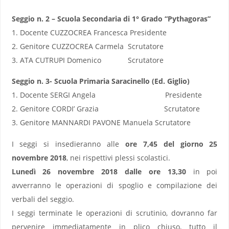
Seggio n. 2 – Scuola Secondaria di 1° Grado “Pythagoras”
1. Docente CUZZOCREA Francesca Presidente
2. Genitore CUZZOCREA Carmela Scrutatore
3. ATA CUTRUPI Domenico Scrutatore
Seggio n. 3- Scuola Primaria Saracinello (Ed. Giglio)
1. Docente SERGI Angela Presidente
2. Genitore CORDI’ Grazia Scrutatore
3. Genitore MANNARDI PAVONE Manuela Scrutatore
I seggi si insedieranno alle
ore 7,45 del giorno 25
novembre 2018
, nei rispettivi plessi scolastici.
Lunedì 26 novembre 2018 dalle ore 13,30
in poi
avverranno le operazioni di spoglio e compilazione dei
verbali del seggio.
I seggi terminate le operazioni di scrutinio, dovranno far
pervenire immediatamente in plico chiuso, tutto il