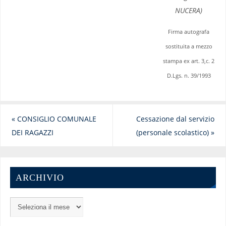
NUCERA)
Firma autografa
sostituita a mezzo
stampa ex art. 3,c. 2
D.Lgs. n. 39/1993
«
CONSIGLIO COMUNALE
Cessazione dal servizio
DEI RAGAZZI
(personale scolastico)
»
ARCHIVIO