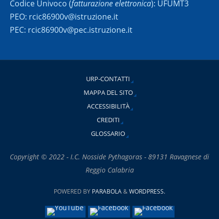
Codice Univoco (
fatturazione elettronica
): UFUMT3
PEO: rcic86900v@istruzione.it
PEC: rcic86900v@pec.istruzione.it
URP-CONTATTI
MAPPA DEL SITO
ACCESSIBILITÀ
CREDITI
GLOSSARIO
Copyright © 2022 - I.C. Nosside Pythagoras - 89131 Ravagnese di
Reggio Calabria
POWERED BY
PARABOLA
&
WORDPRESS.