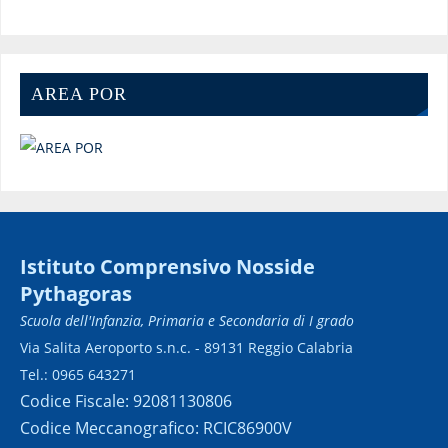
AREA POR
Istituto Comprensivo Nosside
Pythagoras
Scuola dell'Infanzia, Primaria e Secondaria di I grado
Via Salita Aeroporto s.n.c. - 89131 Reggio Calabria
Tel.: 0965 643271
Codice Fiscale: 92081130806
Codice Meccanografico: RCIC86900V