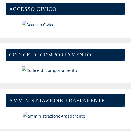
ACCESSO CIVICO
CODICE DI COMPORTAMENTO
AMMINISTRAZIONE-TRASPARENTE