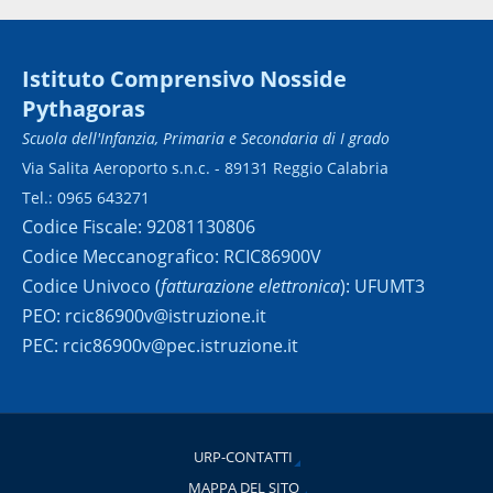
Istituto Comprensivo Nosside
Pythagoras
Scuola dell'Infanzia, Primaria e Secondaria di I grado
Via Salita Aeroporto s.n.c. - 89131 Reggio Calabria
Tel.: 0965 643271
Codice Fiscale: 92081130806
Codice Meccanografico: RCIC86900V
Codice Univoco (
fatturazione elettronica
): UFUMT3
PEO: rcic86900v@istruzione.it
PEC: rcic86900v@pec.istruzione.it
URP-CONTATTI
MAPPA DEL SITO