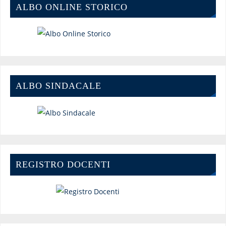
ALBO ONLINE STORICO
ALBO SINDACALE
REGISTRO DOCENTI