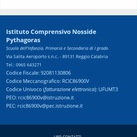
Istituto Comprensivo Nosside
Pythagoras
Scuola dell'Infanzia, Primaria e Secondaria di I grado
Via Salita Aeroporto s.n.c. - 89131 Reggio Calabria
Tel.: 0965 643271
Codice Fiscale: 92081130806
Codice Meccanografico: RCIC86900V
Codice Univoco (
fatturazione elettronica
): UFUMT3
PEO: rcic86900v@istruzione.it
PEC: rcic86900v@pec.istruzione.it
URP-CONTATTI