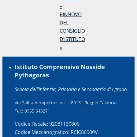
–
RINNOVO
DEL
CONSIGLIO
D’ISTITUTO
»
Istituto Comprensivo Nosside
Pythagoras
Scuola dell'Infanzia, Primaria e Secondaria di I grado
Via Salita Aeroporto s.n.c. - 89131 Reggio Calabria
Tel.: 0965 643271
Codice Fiscale: 92081130806
Codice Meccanografico: RCIC86900V