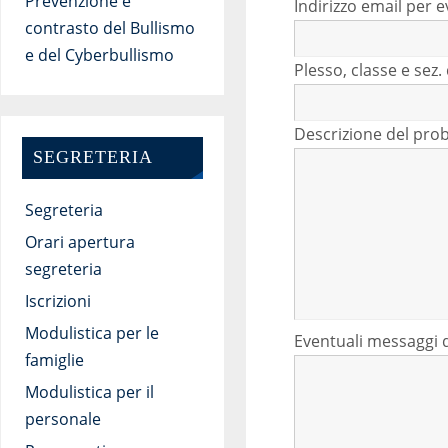
Prevenzione e
Indirizzo email per e
contrasto del Bullismo
e del Cyberbullismo
Plesso, classe e sez.
Descrizione del pro
SEGRETERIA
Segreteria
Orari apertura
segreteria
Iscrizioni
Modulistica per le
Eventuali messaggi di
famiglie
Modulistica per il
personale