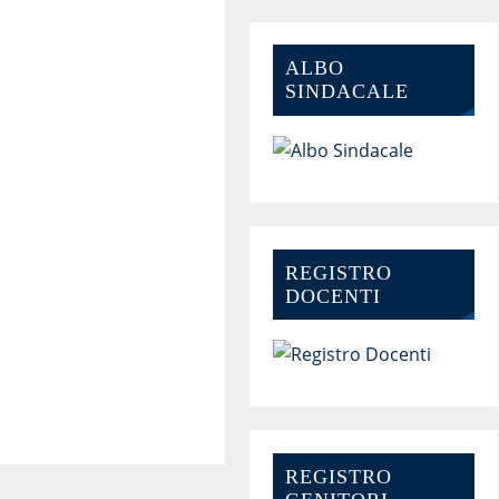
ALBO
SINDACALE
REGISTRO
DOCENTI
REGISTRO