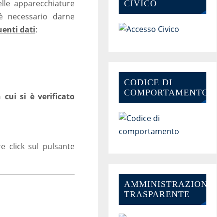
lle apparecchiature
CIVICO
 è necessario darne
uenti dati
:
CODICE DI
COMPORTAMENTO
cui si è verificato
 click sul pulsante
AMMINISTRAZIONE-
TRASPARENTE