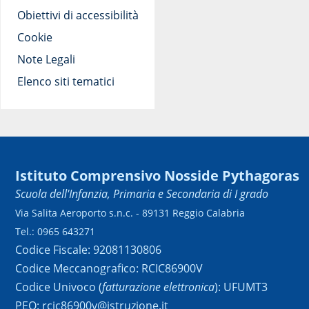
Obiettivi di accessibilità
Cookie
Note Legali
Elenco siti tematici
Istituto Comprensivo Nosside Pythagoras
Scuola dell'Infanzia, Primaria e Secondaria di I grado
Via Salita Aeroporto s.n.c. - 89131 Reggio Calabria
Tel.: 0965 643271
Codice Fiscale: 92081130806
Codice Meccanografico: RCIC86900V
Codice Univoco (
fatturazione elettronica
): UFUMT3
PEO: rcic86900v@istruzione.it