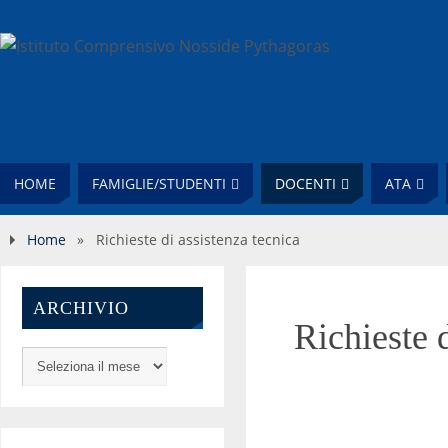
HOME
FAMIGLIE/STUDENTI
DOCENTI
ATA
Home
»
Richieste di assistenza tecnica
ARCHIVIO
Richieste 