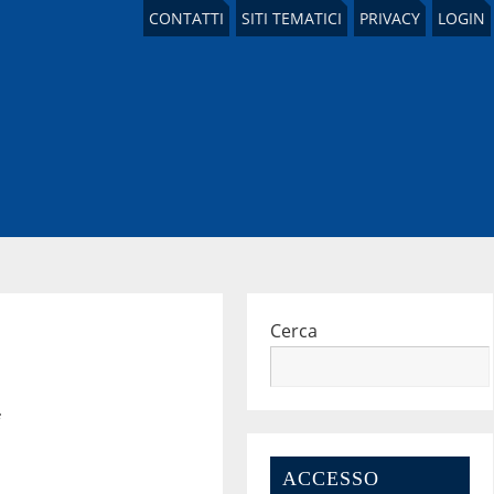
CONTATTI
SITI TEMATICI
PRIVACY
LOGIN
Cerca
i
ACCESSO