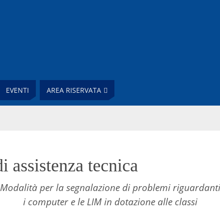
EVENTI
AREA RISERVATA
di assistenza tecnica
Modalità per la segnalazione di problemi riguardant
i computer e le LIM in dotazione alle classi