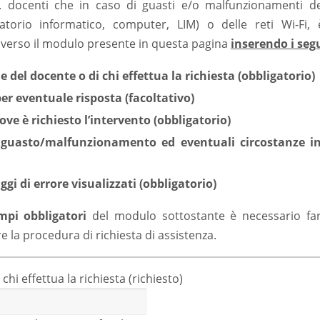
g. docenti che in caso di guasti e/o malfunzionamenti de
ratorio informatico, computer, LIM) o delle reti Wi-Fi,
verso il modulo presente in questa pagina
inserendo i seg
el docente o di chi effettua la richiesta (obbligatorio)
per eventuale risposta (facoltativo)
ove è richiesto l’intervento (obbligatorio)
 guasto/malfunzionamento ed eventuali circostanze in 
gi di errore visualizzati (obbligatorio)
mpi obbligatori
del modulo sottostante è necessario fare
 la procedura di richiesta di assistenza.
i effettua la richiesta (richiesto)