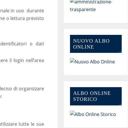
minale in uso durante
ione o lettura previsto
NUOVO ALBO
dentificatori o dati
ONLINE
re il login nell’area
deciso di organizzare
ALBO ONLINE
e:
STORICO
ilizzare tutte le sue