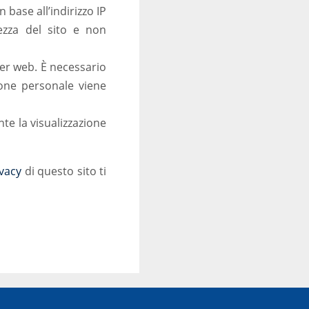
n base all’indirizzo IP
rezza del sito e non
er web. È necessario
ione personale viene
te la visualizzazione
ivacy
di questo sito ti