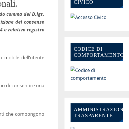
nali.
CIVICO
ondo comma del D.lgs.
sizione del consenso
4 e relativo registro
CODICE DI
COMPORTAMENTO
o mobile dell’utente
opo di consentire una
AMMINISTRAZIONE-
menti che compongono
TRASPARENTE