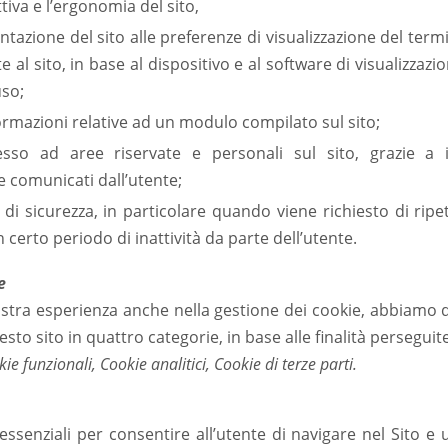
ttiva e l’ergonomia del sito,
ntazione del sito alle preferenze di visualizzazione del ter
nte al sito, in base al dispositivo e al software di visualizzaz
uso;
rmazioni relative ad un modulo compilato sul sito;
esso ad aree riservate e personali sul sito, grazie a i
comunicati dall’utente;
di sicurezza, in particolare quando viene richiesto di ripete
 certo periodo di inattività da parte dell’utente.
e
ostra esperienza anche nella gestione dei cookie, abbiamo 
uesto sito in quattro categorie, in base alle finalità perseguit
kie
funzionali, Cookie analitici, Cookie di terze parti.
ssenziali per consentire all’utente di navigare nel Sito e ut