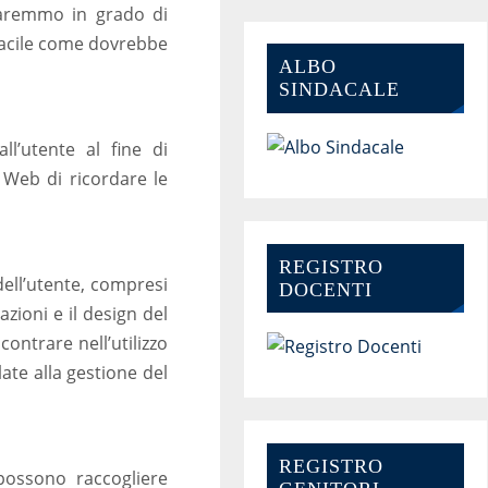
saremmo in grado di
 facile come dovrebbe
ALBO
SINDACALE
l’utente al fine di
o Web di ricordare le
REGISTRO
dell’utente, compresi
DOCENTI
azioni e il design del
ontrare nell’utilizzo
late alla gestione del
REGISTRO
 possono raccogliere