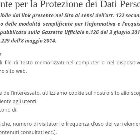
nte per la Protezione dei Dati Perso
bile dal link presente nel Sito ai sensi dell’art. 122 sec
o delle modalità semplificate per l’informativa e l’acqui
 pubblicata sulla Gazzetta Ufficiale n.126 del 3 giugno 201
.229 dell’8 maggio 2014.
e
li file di testo memorizzati nel computer o nel dispositiv
ro sito web.
e dell’interessato, utilizziamo cookie sul nostro sito allo sc
iente agli utenti.
tono di:
tiche, numero di visitatori e frequenza d’uso dei vari ele
contenuti consultati ecc.),