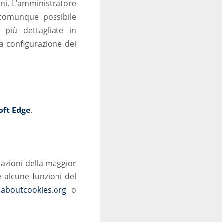
oni. L’amministratore
È comunque possibile
 più dettagliate in
la configurazione dei
oft Edge
.
stazioni della maggior
e alcune funzioni del
aboutcookies.org
o