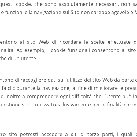
a questi cookie, che sono assolutamente necessari, non 
zi o funzioni e la navigazione sul Sito non sarebbe agevole e
entono al sito Web di ricordare le scelte effettuate dal
onalità. Ad esempio, i cookie funzionali consentono al sit
che di un utente.
tono di raccogliere dati sull’utilizzo del sito Web da parte 
i fa clic durante la navigazione, al fine di migliorare le prest
ano inoltre a comprendere ogni difficoltà che l’utente può inc
 questione sono utilizzati esclusivamente per le finalità corre
o sito potresti accedere a siti di terze parti, i quali