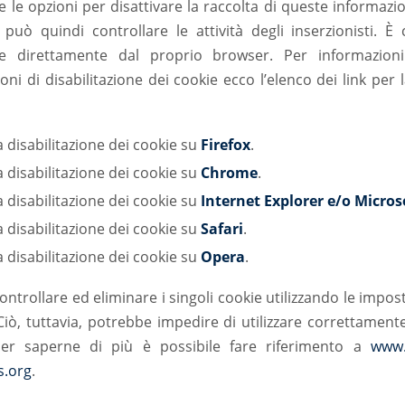
e le opzioni per disattivare la raccolta di queste informazi
può quindi controllare le attività degli inserzionisti. 
kie direttamente dal proprio browser. Per informazioni
ioni di disabilitazione dei cookie ecco l’elenco dei link per 
a disabilitazione dei cookie su
Firefox
.
a disabilitazione dei cookie su
Chrome
.
a disabilitazione dei cookie su
Internet Explorer e/o Micros
a disabilitazione dei cookie su
Safari
.
a disabilitazione dei cookie su
Opera
.
controllare ed eliminare i singoli cookie utilizzando le impo
iò, tuttavia, potrebbe impedire di utilizzare correttament
er saperne di più è possibile fare riferimento a
www.
s.org
.