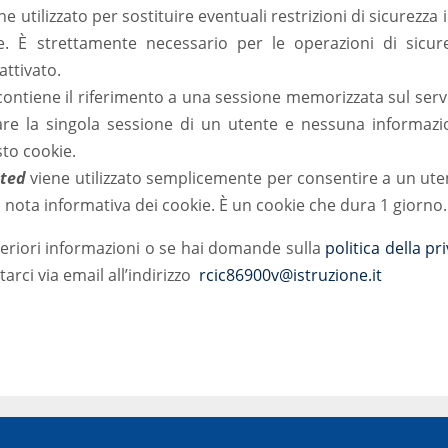
e utilizzato per sostituire eventuali restrizioni di sicurezza i
te. È strettamente necessario per le operazioni di sicu
ttivato.
ontiene il riferimento a una sessione memorizzata sul serv
are la singola sessione di un utente e nessuna informaz
to cookie.
pted
viene utilizzato semplicemente per consentire a un uten
a nota informativa dei cookie. È un cookie che dura 1 giorno.
teriori informazioni o se hai domande sulla
politica della pr
arci via email all’indirizzo
rcic86900v@istruzione.it