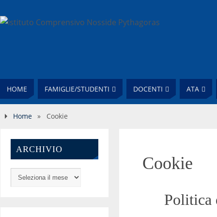
HOME
FAMIGLIE/STUDENTI
DOCENTI
ATA
Home
»
Cookie
ARCHIVIO
Cookie
Politica