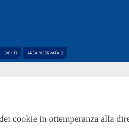
EVENTI
AREA RISERVATA
 dei cookie in ottemperanza alla dire