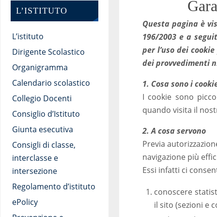
Gara
L’ISTITUTO
Questa pagina è visi
L’istituto
196/2003 e a seguit
per l’uso dei cookie
Dirigente Scolastico
dei provvedimenti n
Organigramma
Calendario scolastico
1. Cosa sono i cooki
I cookie sono picco
Collegio Docenti
quando visita il nost
Consiglio d’Istituto
Giunta esecutiva
2. A cosa servono
Previa autorizzazion
Consigli di classe,
navigazione più effic
interclasse e
Essi infatti ci consen
intersezione
Regolamento d’istituto
conoscere statis
ePolicy
il sito (sezioni e 