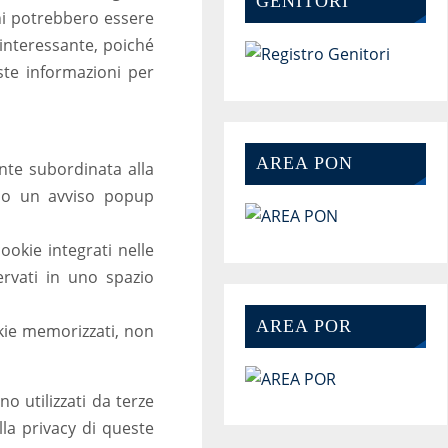
GENITORI
oni potrebbero essere
 interessante, poiché
ste informazioni per
AREA PON
nte subordinata alla
rso un avviso popup
ookie integrati nelle
rvati in uno spazio
AREA POR
okie memorizzati, non
o utilizzati da terze
lla privacy di queste