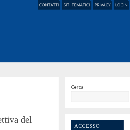
CONTATTI
SITI TEMATICI
PRIVACY
LOGIN
Cerca
ttiva del
ACCESSO