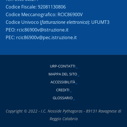
Codice Fiscale: 92081130806
Codice Meccanografico: RCIC86900V
Codice Univoco (
fatturazione elettronica
): UFUMT3
PEO: rcic86900v@istruzione.it
PEC: rcic86900v@pec.istruzione.it
URP-CONTATTI
MAPPA DEL SITO
ACCESSIBILITÀ
CREDITI
GLOSSARIO
Copyright © 2022 - I.C. Nosside Pythagoras - 89131 Ravagnese di
Reggio Calabria