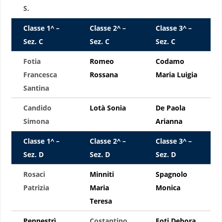
S.
Classe 1^ –
Classe 2^ –
Classe 3^ –
Sez. C
Sez. C
Sez. C
Fotia
Romeo
Codamo
Francesca
Rossana
Maria Luigia
Santina
Candido
Lotà Sonia
De Paola
Simona
Arianna
Classe 1^ –
Classe 2^ –
Classe 3^ –
Sez. D
Sez. D
Sez. D
Rosaci
Minniti
Spagnolo
Patrizia
Maria
Monica
Teresa
Pennestrì
Costantino
Foti Debora