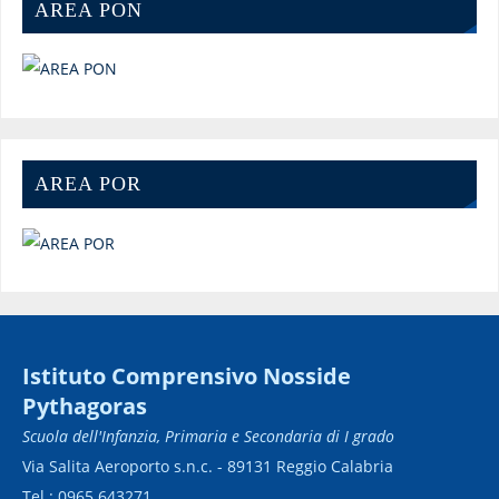
AREA PON
AREA POR
Istituto Comprensivo Nosside
Pythagoras
Scuola dell'Infanzia, Primaria e Secondaria di I grado
Via Salita Aeroporto s.n.c. - 89131 Reggio Calabria
Tel.: 0965 643271