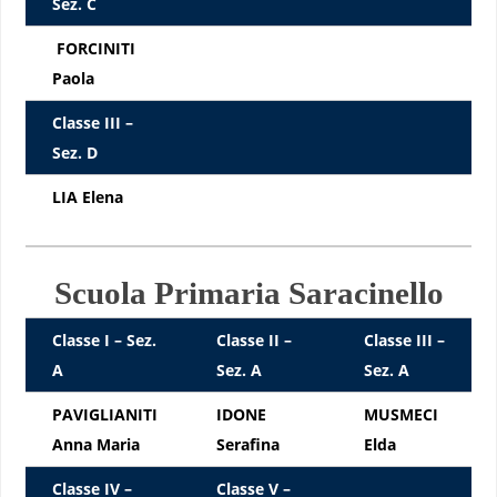
Sez. C
FORCINITI
Paola
Classe III –
Sez. D
LIA Elena
Scuola Primaria Saracinello
Classe I –
Sez.
Classe II –
Classe III –
A
Sez. A
Sez. A
PAVIGLIANITI
IDONE
MUSMECI
Anna Maria
Serafina
Elda
Classe IV –
Classe V –