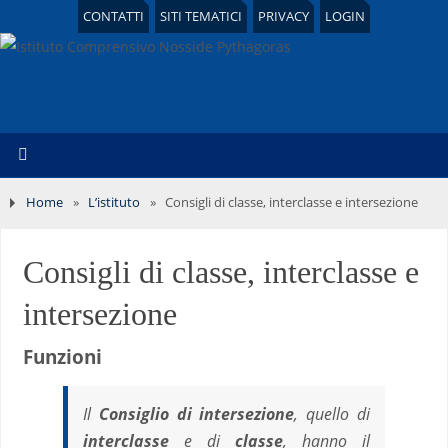
CONTATTI
SITI TEMATICI
PRIVACY
LOGIN
Home
»
L’istituto
»
Consigli di classe, interclasse e intersezione
Consigli di classe, interclasse e
intersezione
Funzioni
Il
Consiglio di intersezione
, quello di
interclasse
e di
classe
, hanno il