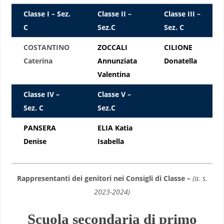
Classe I –
Sez.
Classe II –
Classe III –
C
Sez.C
Sez. C
COSTANTINO
ZOCCALI
CILIONE
Caterina
Annunziata
Donatella
Valentina
Classe IV –
Classe V –
Sez. C
Sez.C
PANSERA
ELIA Katia
Denise
Isabella
Rappresentanti dei genitori nei Consigli di Classe –
(a. s.
2023-2024)
Scuola secondaria di primo