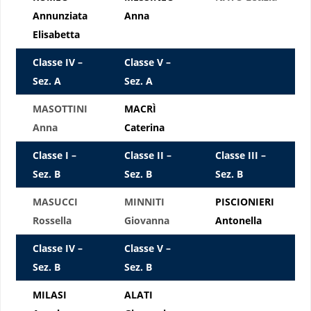
Annunziata
Anna
Elisabetta
Classe IV –
Classe V –
Sez. A
Sez. A
MASOTTINI
MACRÌ
Anna
Caterina
Classe I –
Classe II –
Classe III –
Sez. B
Sez. B
Sez. B
MASUCCI
MINNITI
PISCIONIERI
Rossella
Giovanna
Antonella
Classe IV –
Classe V –
Sez. B
Sez. B
MILASI
ALATI