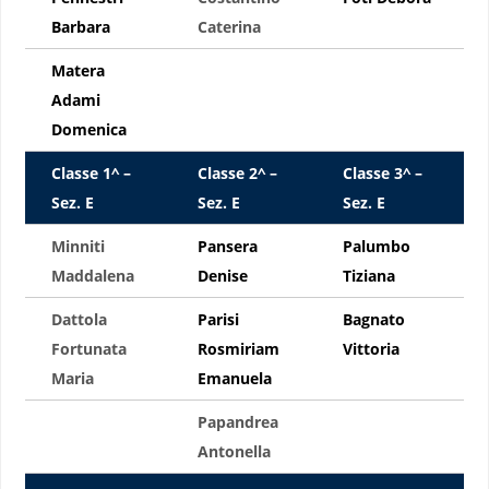
Barbara
Caterina
Matera
Adami
Domenica
Classe 1^ –
Classe 2^ –
Classe 3^ –
Sez. E
Sez. E
Sez. E
Minniti
Pansera
Palumbo
Maddalena
Denise
Tiziana
Dattola
Parisi
Bagnato
Fortunata
Rosmiriam
Vittoria
Maria
Emanuela
Papandrea
Antonella