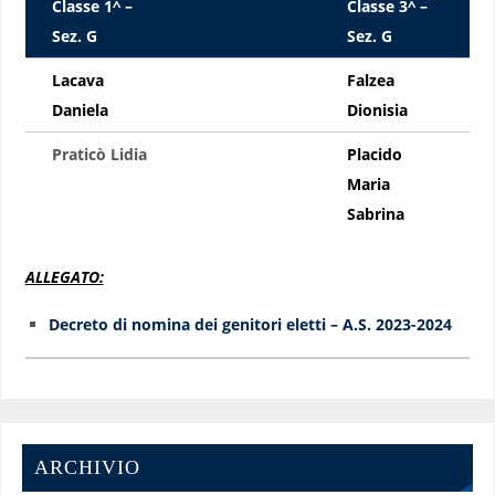
Classe 1^ –
Classe 3^ –
Sez. G
Sez. G
Lacava
Falzea
Daniela
Dionisia
Praticò Lidia
Placido
Maria
Sabrina
ALLEGATO:
Decreto di nomina dei genitori eletti – A.S. 2023-2024
ARCHIVIO