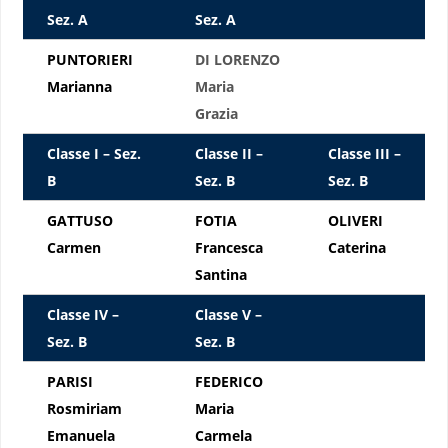
Sez. A
Sez. A
PUNTORIERI
DI LORENZO
Marianna
Maria
Grazia
Classe I –
Sez.
Classe II –
Classe III –
B
Sez. B
Sez. B
GATTUSO
FOTIA
OLIVERI
Carmen
Francesca
Caterina
Santina
Classe IV –
Classe V –
Sez. B
Sez. B
PARISI
FEDERICO
Rosmiriam
Maria
Emanuela
Carmela