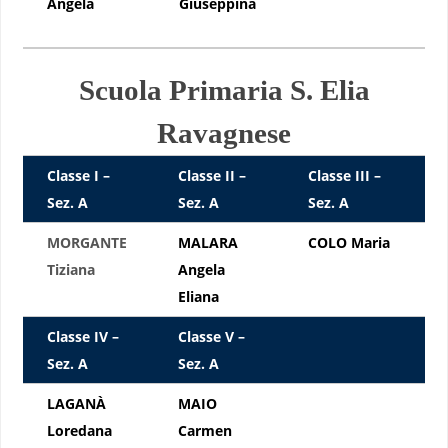
Angela
Giuseppina
Scuola Primaria S. Elia
Ravagnese
Classe I –
Classe II –
Classe III –
Sez. A
Sez. A
Sez. A
MORGANTE
MALARA
COLO Maria
Tiziana
Angela
Eliana
Classe IV –
Classe V –
Sez. A
Sez. A
LAGANÀ
MAIO
Loredana
Carmen