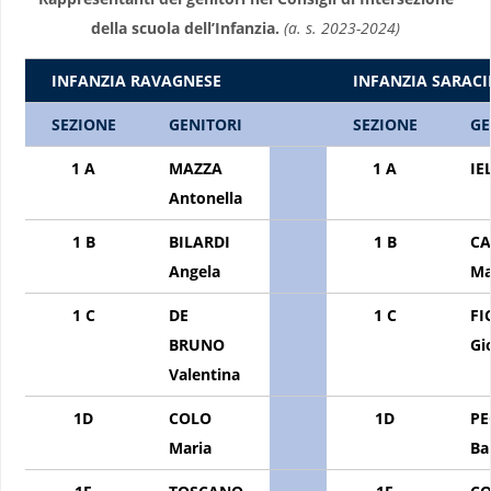
della scuola dell’Infanzia.
(a. s. 2023-2024)
INFANZIA RAVAGNESE
INFANZIA SARAC
SEZIONE
GENITORI
SEZIONE
GE
1 A
MAZZA
1 A
IE
Antonella
1 B
BILARDI
1 B
CA
Angela
Ma
1 C
DE
1 C
FI
BRUNO
Gi
Valentina
1D
COLO
1D
PE
Maria
Ba