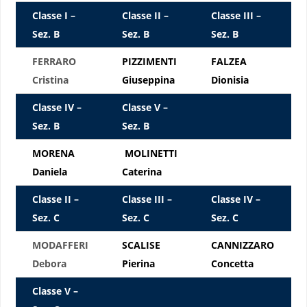
Classe I –
Classe II –
Classe III –
Sez. B
Sez. B
Sez. B
FERRARO
PIZZIMENTI
FALZEA
Cristina
Giuseppina
Dionisia
Classe IV –
Classe V –
Sez. B
Sez. B
MORENA
MOLINETTI
Daniela
Caterina
Classe II –
Classe III –
Classe IV –
Sez. C
Sez. C
Sez. C
MODAFFERI
SCALISE
CANNIZZARO
Debora
Pierina
Concetta
Classe V –