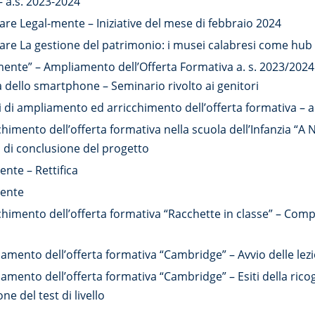
– a.s. 2023-2024
are Legal-mente – Iniziative del mese di febbraio 2024
are La gestione del patrimonio: i musei calabresi come hub 
ente” – Ampliamento dell’Offerta Formativa a. s. 2023/2024 
a dello smartphone – Seminario rivolto ai genitori
i di ampliamento ed arricchimento dell’offerta formativa – a
chimento dell’offerta formativa nella scuola dell’Infanzia “A 
va di conclusione del progetto
nte – Rettifica
mente
chimento dell’offerta formativa “Racchette in classe” – Com
amento dell’offerta formativa “Cambridge” – Avvio delle lezi
amento dell’offerta formativa “Cambridge” – Esiti della rico
e del test di livello