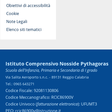
Obiettivi di accessibilità
Cookie
Note Legali
Elenco siti tematici
Istituto Comprensivo Nosside Pythagoras
Scuola dell'Infanzia, Primaria e Secondaria di I grado
Via Salita Aeroporto s.n.c. - 89131 Reggio Calabria
Tel.: 0965 643271
Codice Fiscale: 92081130806
Codice Meccanografico: RCIC86900V
Codice Univoco (
fatturazione elettronica
): UFUMT3
PEO: rcic86900v@istruzione.it