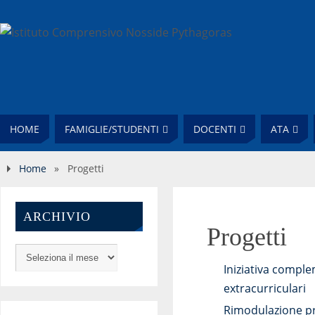
HOME
FAMIGLIE/STUDENTI
DOCENTI
ATA
Home
»
Progetti
ARCHIVIO
Progetti
Iniziativa complem
extracurriculari
Rimodulazione pr