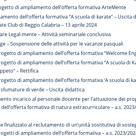
rogetto di ampliamento dell’offerta formativa ArteMente
amento dell’offerta formativa “A scuola di karate” – Uscita 
te Club di Reggio Calabria – 13 aprile 2024
are Legal-mente – Attività seminariale conclusiva
e – Sospensione delle attività per le vacanze pasquali
ogetto di ampliamento dell’offerta formativa “Welcome Eng
getto di ampliamento dell’offerta formativa “A scuola di K
ppeto” – Rettifica
getto di ampliamento dell’offerta formativa ‘A scuola di ka
sfumature di verde – Uscita didattica
ento incarico al personale docente per l’attuazione dei pro
dell’offerta formativa di natura extracurriculare – a.s. 2023/
e finalizzato al reclutamento di un’unità sostitutiva di soste
rogetti di ampliamento dell’offerta formativa – a.s. 2023/20