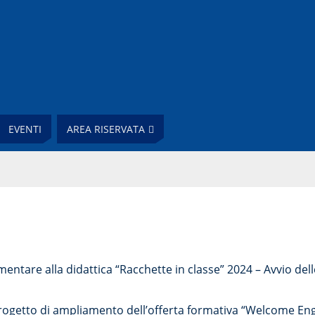
EVENTI
AREA RISERVATA
entare alla didattica “Racchette in classe” 2024 – Avvio delle
ogetto di ampliamento dell’offerta formativa “Welcome Eng