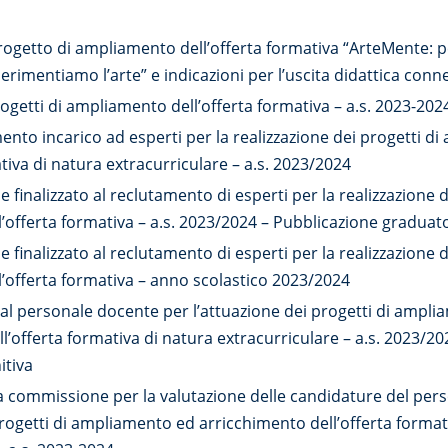
ogetto di ampliamento dell’offerta formativa “ArteMente: 
rimentiamo l’arte” e indicazioni per l’uscita didattica conn
ogetti di ampliamento dell’offerta formativa – a.s. 2023-202
nto incarico ad esperti per la realizzazione dei progetti d
ativa di natura extracurriculare – a.s. 2023/2024
e finalizzato al reclutamento di esperti per la realizzazione d
offerta formativa – a.s. 2023/2024 – Pubblicazione graduator
e finalizzato al reclutamento di esperti per la realizzazione d
’offerta formativa – anno scolastico 2023/2024
o al personale docente per l’attuazione dei progetti di ampl
l’offerta formativa di natura extracurriculare – a.s. 2023/2
itiva
la commissione per la valutazione delle candidature del per
progetti di ampliamento ed arricchimento dell’offerta format