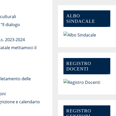
ALBO
culturali
SINDACALE
“Il dialogo
.s. 2023-2024
Natale mettiamoci il
REGISTRO
DOCENTI
pletamento delle
oni
gnizione e calendario
REGISTRO