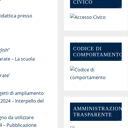
CIVICO
didattica presso
CODICE DI
lish”
COMPORTAMENTO
arate – La scuola
rate’
getti di ampliamento
2024 – Interpello del
AMMINISTRAZIONE-
TRASPARENTE
gno da utilizzare
24 – Pubblicazione