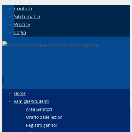
Contatti
Siti tematici
Privacy
Login
Vai
Home
al
Famiglie/Studenti
contenuto
Area Genitori
Orario delle lezioni
Registro genitori