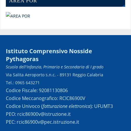
AREA POR
Istituto Comprensivo Nosside
Pythagoras
Scuola dell'Infanzia, Primaria e Secondaria di I grado
Via Salita Aeroporto s.n.c. - 89131 Reggio Calabria
Tel.: 0965 643271
Codice Fiscale: 92081130806
Codice Meccanografico: RCIC86900V
Codice Univoco (
fatturazione elettronica
): UFUMT3
PEO: rcic86900v@istruzione.it
PEC: rcic86900v@pec.istruzione.it