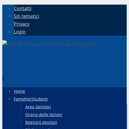
Contatti
Siti tematici
Privacy
Login
Vai
Home
al
Famiglie/Studenti
contenuto
Area Genitori
Orario delle lezioni
Registro genitori