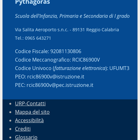
Pythagoras
Scuola dell'Infanzia, Primaria e Secondaria di I grado
Via Salita Aeroporto s.n.c. - 89131 Reggio Calabria
Tel.: 0965 643271
Codice Fiscale: 92081130806
Codice Meccanografico: RCIC86900V
Codice Univoco (
fatturazione elettronica
): UFUMT3
PEO: rcic86900v@istruzione.it
PEC: rcic86900v@pec.istruzione.it
URP-Contatti
Mappa del sito
Accessibilità
Crediti
Glossario