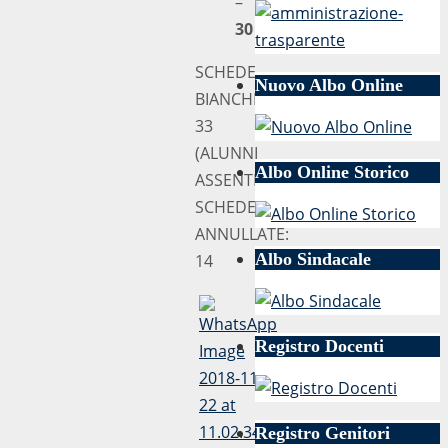
–
30 VOTI
SCHEDE
Nuovo Albo Online
BIANCHE:
33
(ALUNNI
Albo Online Storico
ASSENTI)
SCHEDE
ANNULLATE:
Albo Sindacale
14
Registro Docenti
Registro Genitori