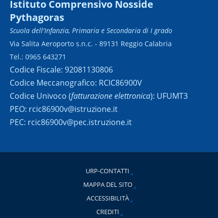
Istituto Comprensivo Nosside
Pythagoras
Scuola dell'Infanzia, Primaria e Secondaria di I grado
Via Salita Aeroporto s.n.c. - 89131 Reggio Calabria
Tel.: 0965 643271
Codice Fiscale: 92081130806
Codice Meccanografico: RCIC86900V
Codice Univoco (
fatturazione elettronica
): UFUMT3
PEO: rcic86900v@istruzione.it
PEC: rcic86900v@pec.istruzione.it
URP-CONTATTI
MAPPA DEL SITO
ACCESSIBILITÀ
CREDITI