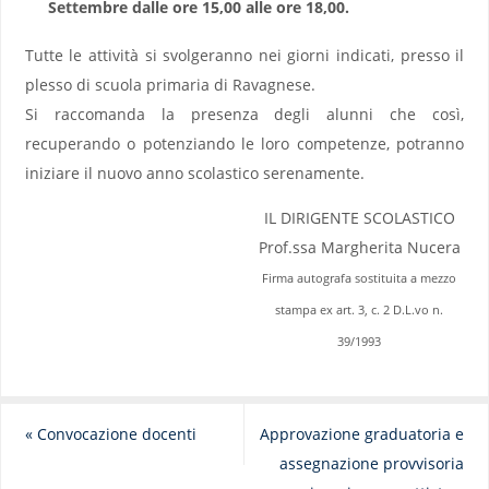
Settembre dalle ore 15,00 alle ore 18,00.
Tutte le attività si svolgeranno nei giorni indicati, presso il
plesso di scuola primaria di Ravagnese.
Si raccomanda la presenza degli alunni che così,
recuperando o potenziando le loro competenze, potranno
iniziare il nuovo anno scolastico serenamente.
IL DIRIGENTE SCOLASTICO
Prof.ssa Margherita Nucera
Firma autografa sostituita a mezzo
stampa ex art. 3, c. 2 D.L.vo n.
39/1993
«
Convocazione docenti
Approvazione graduatoria e
assegnazione provvisoria