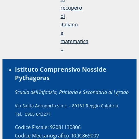
recupero
di
italiano
e
matematica
»
Istituto Comprensivo Nosside
Pythagoras
Scuola dell'Infanzia, Primaria e Secondaria di I grado
Via Salita Aeroporto s.n.c. - 89131 Reggio Calabria
Tel.: 0965 643271
Codice Fiscale: 92081130806
Codice Meccanografico: RCIC86900V