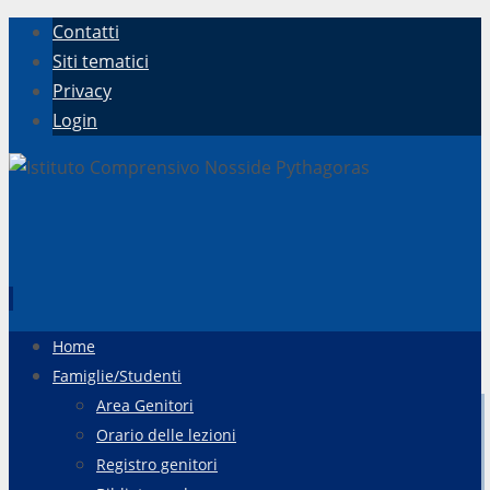
Contatti
Siti tematici
Privacy
Login
Vai
Home
al
Famiglie/Studenti
contenuto
Area Genitori
Orario delle lezioni
Registro genitori