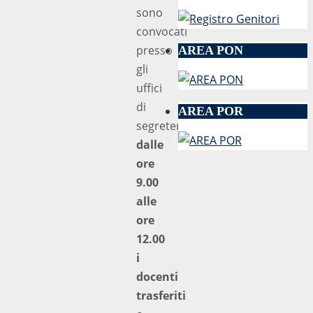
sono
convocati
presso
AREA PON
gli
uffici
di
AREA POR
segreteria
dalle
ore
9.00
alle
ore
12.00
i
docenti
trasferiti