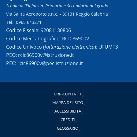
Scuola dell'Infanzia, Primaria e Secondaria di I grado
Via Salita Aeroporto s.n.c. - 89131 Reggio Calabria
Tel.: 0965 643271
Codice Fiscale: 92081130806
Codice Meccanografico: RCIC86900V
Codice Univoco (
fatturazione elettronica
): UFUMT3
PEO: rcic86900v@istruzione.it
PEC: rcic86900v@pec.istruzione.it
URP-CONTATTI
MAPPA DEL SITO
ACCESSIBILITÀ
CREDITI
GLOSSARIO