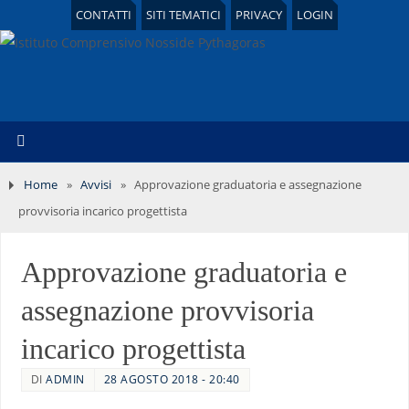
CONTATTI
SITI TEMATICI
PRIVACY
LOGIN
Home
»
Avvisi
»
Approvazione graduatoria e assegnazione
provvisoria incarico progettista
Approvazione graduatoria e
assegnazione provvisoria
incarico progettista
DI
ADMIN
28 AGOSTO 2018 - 20:40