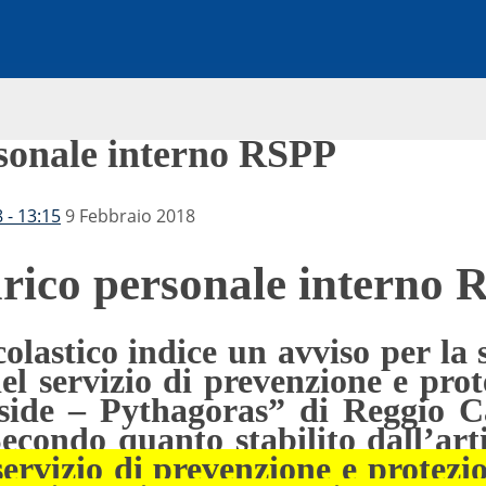
rsonale interno RSPP
 - 13:15
9 Febbraio 2018
rico personale interno
colastico indice un avviso per la 
del servizio di prevenzione e pro
sside – Pythagoras” di Reggio Ca
Secondo quanto stabilito dall’art
 servizio di prevenzione e protezi