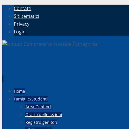
Contatti
Siti tematici
Privacy
Login
Vai
Home
al
Famiglie/Studenti
contenuto
Area Genitori
Orario delle lezioni
Registro genitori