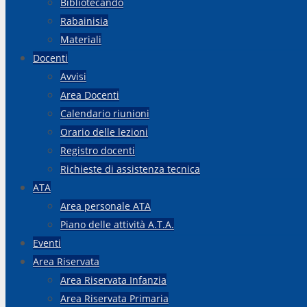
Bibliotecando
Rabainisia
Materiali
Docenti
Avvisi
Area Docenti
Calendario riunioni
Orario delle lezioni
Registro docenti
Richieste di assistenza tecnica
ATA
Area personale ATA
Piano delle attività A.T.A.
Eventi
Area Riservata
Area Riservata Infanzia
Area Riservata Primaria