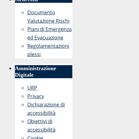
Documento
Valutazione Rischi
Piani di Emergenza
ed Evacuazione
Regolamentazioni
plessi
Amministrazione
Digitale
URP
Privacy
Dichiarazione di
accessibilità
Obiettivi di
accessibilità
Cookie