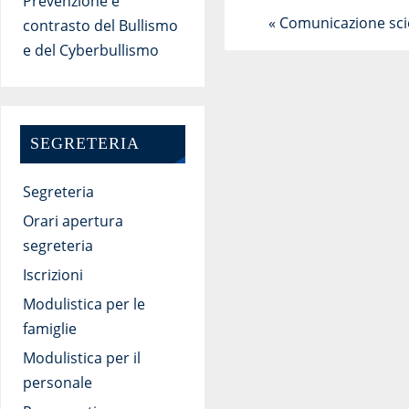
Prevenzione e
«
Comunicazione scio
contrasto del Bullismo
e del Cyberbullismo
SEGRETERIA
Segreteria
Orari apertura
segreteria
Iscrizioni
Modulistica per le
famiglie
Modulistica per il
personale