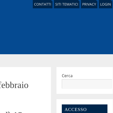
CONTATTI
SITI TEMATICI
PRIVACY
LOGIN
Cerca
febbraio
ACCESSO