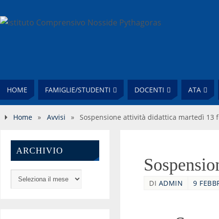
HOME
FAMIGLIE/STUDENTI
DOCENTI
ATA
Home
»
Avvisi
»
Sospensione attività didattica martedì 13 
ARCHIVIO
Sospension
DI
ADMIN
9 FEBB