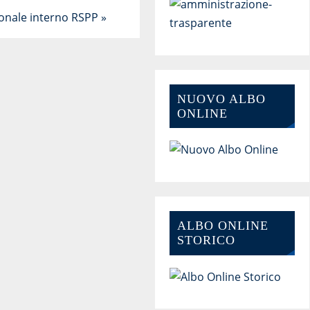
sonale interno RSPP
»
NUOVO ALBO
ONLINE
ALBO ONLINE
STORICO