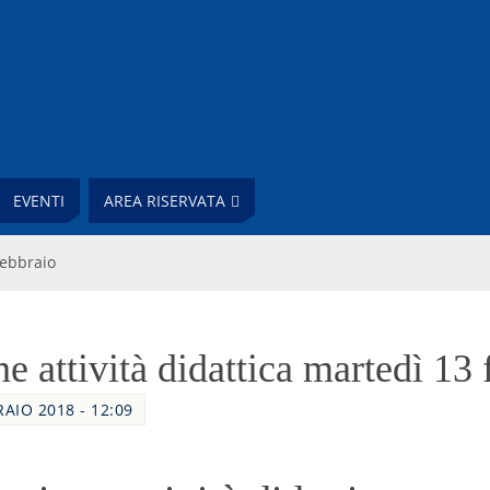
EVENTI
AREA RISERVATA
febbraio
e attività didattica martedì 13 
RAIO 2018 - 12:09