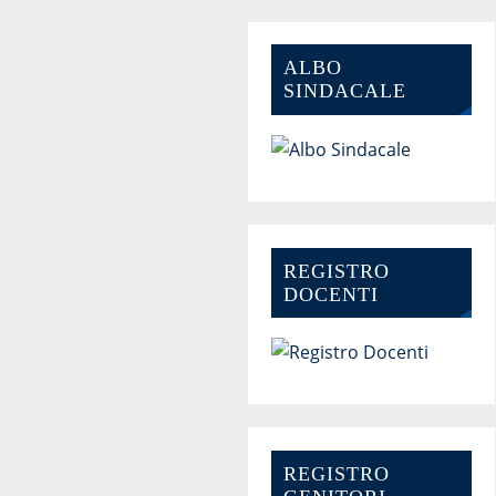
ALBO
SINDACALE
REGISTRO
DOCENTI
REGISTRO