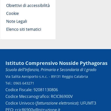
Obiettivi di accessibilità
Cookie
Note Legali
Elenco siti tematici
Istituto Comprensivo Nosside Pythagoras
Scuola dell'Infanzia, Primaria e Secondaria di I grado
Via Salita Aeroporto s.n.c. - 89131 Reggio Calabria
Tel.: 0965 643271
Codice Fiscale: 92081130806
Codice Meccanografico: RCIC86900V
Codice Univoco (
fatturazione elettronica
): UFUMT3
PEO: rcic86900v@istruzione.it