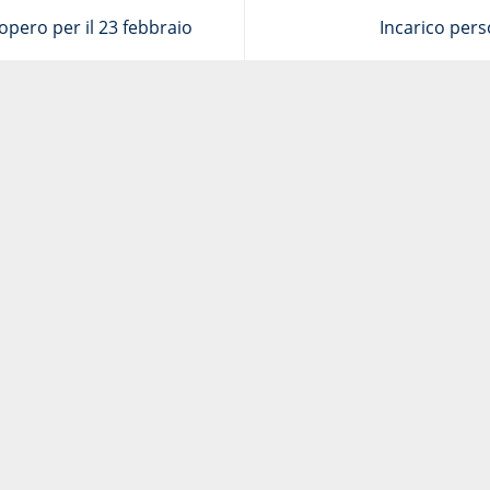
pero per il 23 febbraio
Incarico per