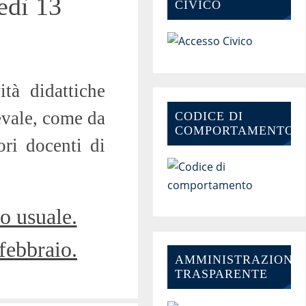
edì 13
CIVICO
tà didattiche
nevale, come da
CODICE DI
COMPORTAMENTO
ori docenti di
o usuale.
 febbraio.
AMMINISTRAZIONE-
TRASPARENTE