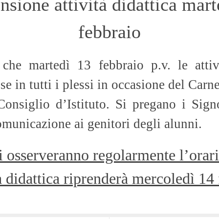
nsione attività didattica mart
febbraio
che martedì 13 febbraio p.v. le attivi
e in tutti i plessi in occasione del Car
Consiglio d’Istituto. Si pregano i Sign
omunicazione ai genitori degli alunni.
ci osserveranno regolarmente l’orari
à didattica riprenderà mercoledì 14