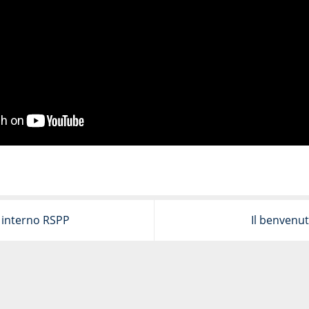
 interno RSPP
Il benvenu