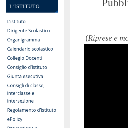
Pubbli
L’ISTITUTO
L’istituto
Dirigente Scolastico
(
Riprese e m
Organigramma
Calendario scolastico
Collegio Docenti
Consiglio d’Istituto
Giunta esecutiva
Consigli di classe,
interclasse e
intersezione
Regolamento d’istituto
ePolicy