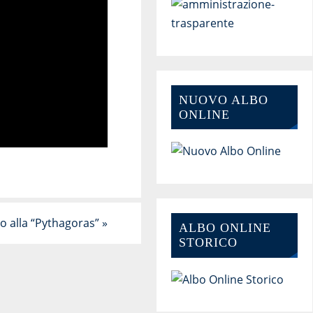
NUOVO ALBO
ONLINE
to alla “Pythagoras”
»
ALBO ONLINE
STORICO