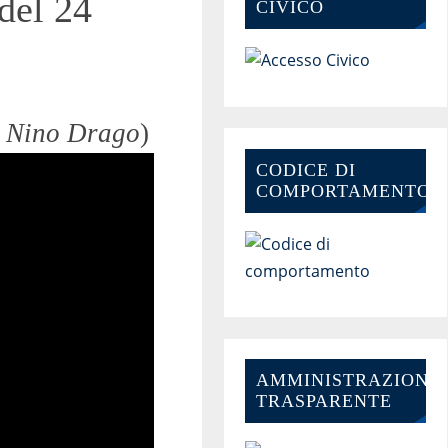
del 24
CIVICO
o Nino Drago
)
CODICE DI
COMPORTAMENTO
AMMINISTRAZIONE-
TRASPARENTE