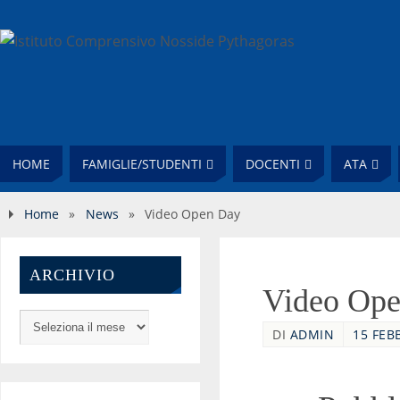
HOME
FAMIGLIE/STUDENTI
DOCENTI
ATA
Home
»
News
»
Video Open Day
ARCHIVIO
Video Op
DI
ADMIN
15 FEB