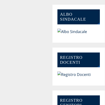
ALBO
SINDACALE
REGISTRO
DOCENTI
REGISTRO