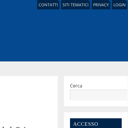
CONTATTI
SITI TEMATICI
PRIVACY
LOGIN
Cerca
ACCESSO