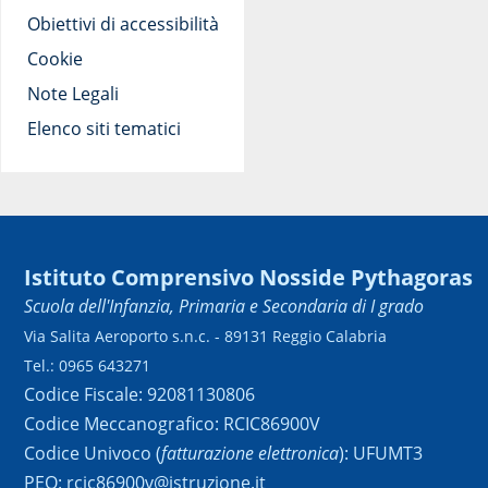
Obiettivi di accessibilità
Cookie
Note Legali
Elenco siti tematici
Istituto Comprensivo Nosside Pythagoras
Scuola dell'Infanzia, Primaria e Secondaria di I grado
Via Salita Aeroporto s.n.c. - 89131 Reggio Calabria
Tel.: 0965 643271
Codice Fiscale: 92081130806
Codice Meccanografico: RCIC86900V
Codice Univoco (
fatturazione elettronica
): UFUMT3
PEO: rcic86900v@istruzione.it