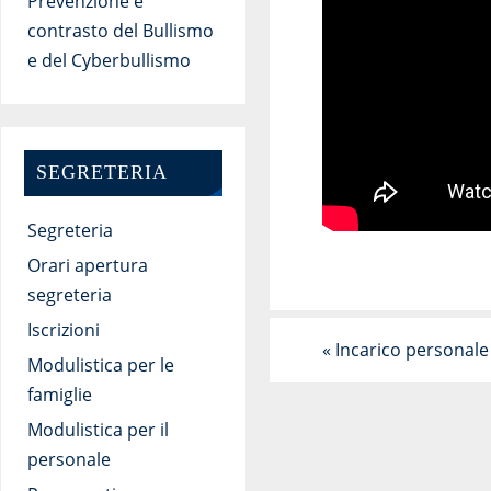
Prevenzione e
contrasto del Bullismo
e del Cyberbullismo
SEGRETERIA
Segreteria
Orari apertura
segreteria
Iscrizioni
«
Incarico personale
Modulistica per le
famiglie
Modulistica per il
personale