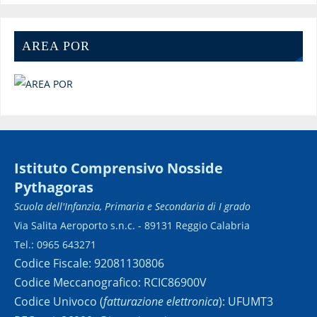
AREA POR
Istituto Comprensivo Nosside
Pythagoras
Scuola dell'Infanzia, Primaria e Secondaria di I grado
Via Salita Aeroporto s.n.c. - 89131 Reggio Calabria
Tel.: 0965 643271
Codice Fiscale: 92081130806
Codice Meccanografico: RCIC86900V
Codice Univoco (
fatturazione elettronica
): UFUMT3