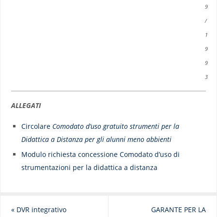
9
/
1
9
9
3
ALLEGATI
Circolare
Comodato d’uso gratuito strumenti per la
Didattica a Distanza per gli alunni meno abbienti
Modulo richiesta concessione Comodato d’uso di
strumentazioni per la didattica a distanza
«
DVR integrativo
GARANTE PER LA