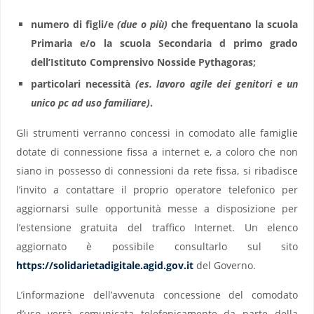
numero di figli/e
(due o più)
che frequentano la scuola
Primaria e/o la scuola Secondaria d primo grado
dell’Istituto Comprensivo Nosside Pythagoras;
particolari necessità
(es. lavoro agile dei genitori e un
unico pc ad uso familiare)
.
Gli strumenti verranno concessi in comodato alle famiglie
dotate di connessione fissa a internet e, a coloro che non
siano in possesso di connessioni da rete fissa, si ribadisce
l’invito a contattare il proprio operatore telefonico per
aggiornarsi sulle opportunità messe a disposizione per
l’estensione gratuita del traffico Internet. Un elenco
aggiornato è possibile consultarlo sul sito
https://solidarietadigitale.agid.gov.it
del Governo.
L’informazione dell’avvenuta concessione del comodato
d’uso verrà comunicata telefonicamente da parte della