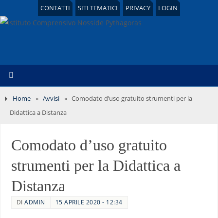
CONTATTI
SITI TEMATICI
PRIVACY
LOGIN
Home
»
Avvisi
»
Comodato d’uso gratuito strumenti per la
Didattica a Distanza
Comodato d’uso gratuito
strumenti per la Didattica a
Distanza
DI
ADMIN
15 APRILE 2020 - 12:34