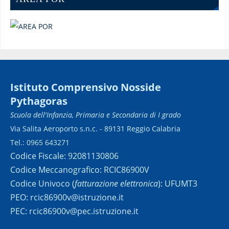
Istituto Comprensivo Nosside
Pythagoras
Scuola dell'Infanzia, Primaria e Secondaria di I grado
Via Salita Aeroporto s.n.c. - 89131 Reggio Calabria
Tel.: 0965 643271
Codice Fiscale: 92081130806
Codice Meccanografico: RCIC86900V
Codice Univoco (
fatturazione elettronica
): UFUMT3
PEO: rcic86900v@istruzione.it
PEC: rcic86900v@pec.istruzione.it