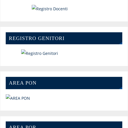
REGISTRO GENITORI
AREA PON
AREA POR