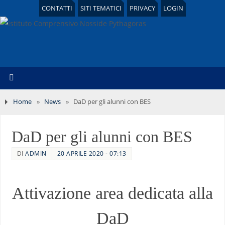
CONTATTI
SITI TEMATICI
PRIVACY
LOGIN
Home
»
News
»
DaD per gli alunni con BES
DaD per gli alunni con BES
DI
ADMIN
20 APRILE 2020 - 07:13
Attivazione area dedicata alla
DaD