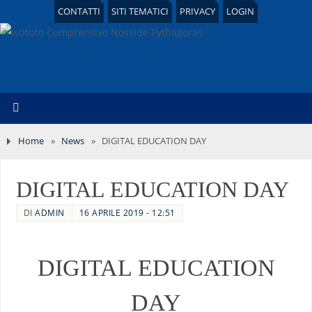
CONTATTI
SITI TEMATICI
PRIVACY
LOGIN
Home
»
News
»
DIGITAL EDUCATION DAY
DIGITAL EDUCATION DAY
DI
ADMIN
16 APRILE 2019 - 12:51
DIGITAL EDUCATION
DAY