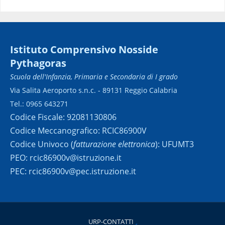
Istituto Comprensivo Nosside
Pythagoras
Scuola dell'Infanzia, Primaria e Secondaria di I grado
Via Salita Aeroporto s.n.c. - 89131 Reggio Calabria
Tel.: 0965 643271
Codice Fiscale: 92081130806
Codice Meccanografico: RCIC86900V
Codice Univoco (
fatturazione elettronica
): UFUMT3
PEO: rcic86900v@istruzione.it
PEC: rcic86900v@pec.istruzione.it
URP-CONTATTI