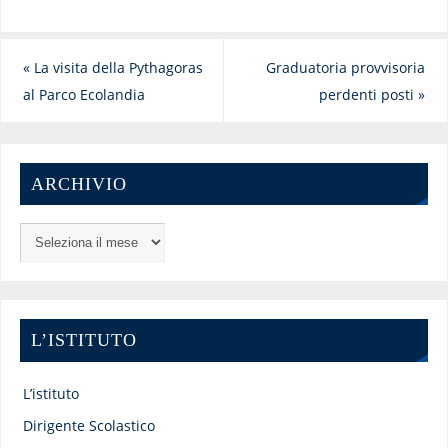
«
La visita della Pythagoras
Graduatoria provvisoria
al Parco Ecolandia
perdenti posti
»
ARCHIVIO
L’ISTITUTO
L’istituto
Dirigente Scolastico