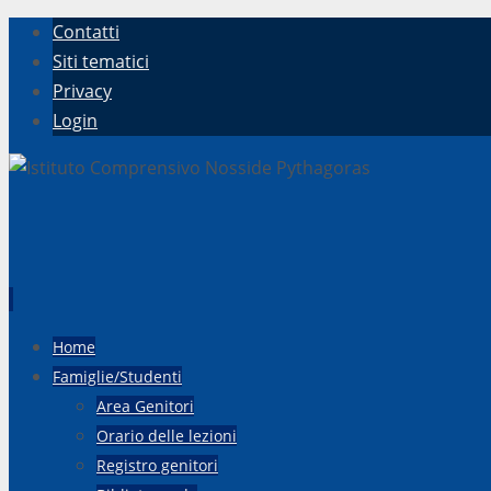
Contatti
Siti tematici
Privacy
Login
Vai
Home
al
Famiglie/Studenti
contenuto
Area Genitori
Orario delle lezioni
Registro genitori