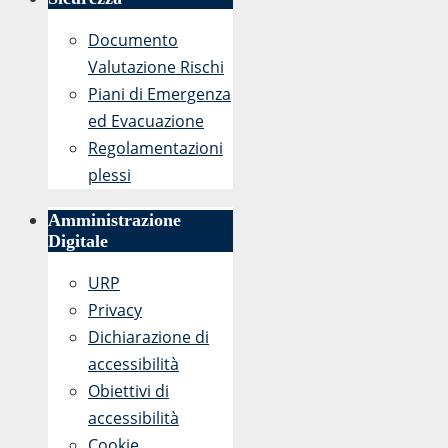
Documento
Valutazione Rischi
Piani di Emergenza
ed Evacuazione
Regolamentazioni
plessi
Amministrazione
Digitale
URP
Privacy
Dichiarazione di
accessibilità
Obiettivi di
accessibilità
Cookie