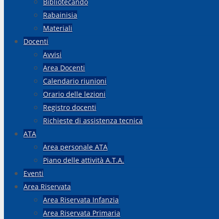
Bibliotecando
Rabainisia
Materiali
Docenti
Avvisi
Area Docenti
Calendario riunioni
Orario delle lezioni
Registro docenti
Richieste di assistenza tecnica
ATA
Area personale ATA
Piano delle attività A.T.A.
Eventi
Area Riservata
Area Riservata Infanzia
Area Riservata Primaria