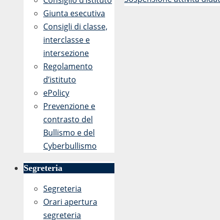
Consiglio d’Istituto
Giunta esecutiva
Consigli di classe,
interclasse e
intersezione
Regolamento
d’istituto
ePolicy
Prevenzione e
contrasto del
Bullismo e del
Cyberbullismo
Segreteria
Segreteria
Orari apertura
segreteria