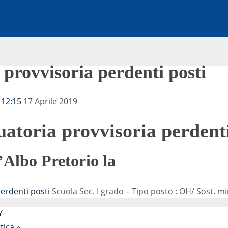
provvisoria perdenti posti
 12:15
17 Aprile 2019
atoria provvisoria perdenti
’Albo Pretorio la
erdenti posti
Scuola Sec. I grado – Tipo posto : OH/ Sost. min
Y
ttica
»