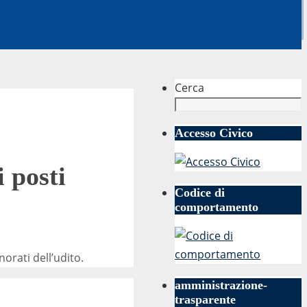
Cerca
Accesso Civico
 posti
Codice di
comportamento
orati dell’udito.
amministrazione-
trasparente