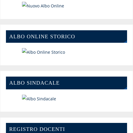
ALBO ONLINE STORICO
ALBO SINDACALE
REGISTRO DOCENTI