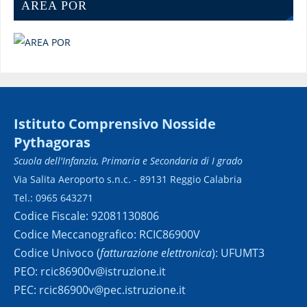
AREA POR
Istituto Comprensivo Nosside
Pythagoras
Scuola dell'Infanzia, Primaria e Secondaria di I grado
Via Salita Aeroporto s.n.c. - 89131 Reggio Calabria
Tel.: 0965 643271
Codice Fiscale: 92081130806
Codice Meccanografico: RCIC86900V
Codice Univoco (
fatturazione elettronica
): UFUMT3
PEO: rcic86900v@istruzione.it
PEC: rcic86900v@pec.istruzione.it