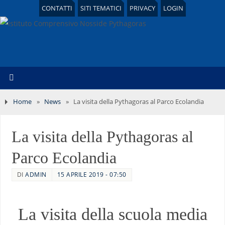
CONTATTI
SITI TEMATICI
PRIVACY
LOGIN
Home
»
News
»
La visita della Pythagoras al Parco Ecolandia
La visita della Pythagoras al
Parco Ecolandia
DI
ADMIN
15 APRILE 2019 - 07:50
La visita della scuola media