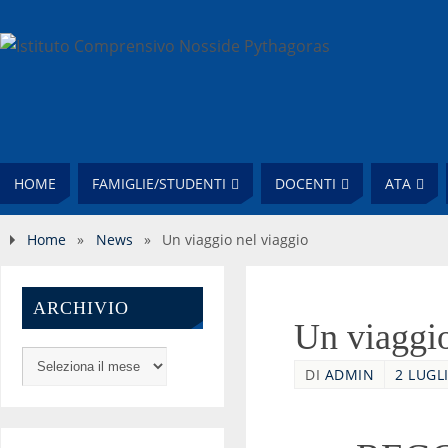
HOME
FAMIGLIE/STUDENTI
DOCENTI
ATA
Home
»
News
»
Un viaggio nel viaggio
ARCHIVIO
Un viaggio
DI
ADMIN
2 LUGLI