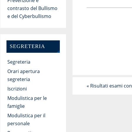
Prevenzione e
contrasto del Bullismo
e del Cyberbullismo
SEGRETERIA
Segreteria
Orari apertura
segreteria
«
Risultati esami con
Iscrizioni
Modulistica per le
famiglie
Modulistica per il
personale