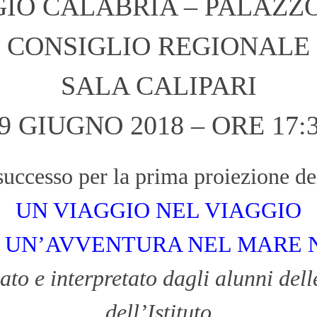
IO CALABRIA – PALAZZ
CONSIGLIO REGIONALE
SALA CALIPARI
29 GIUGNO 2018 – ORE 17:3
uccesso per la prima proiezione de
UN VIAGGIO NEL VIAGGIO
 UN’AVVENTURA NEL MARE
to e interpretato dagli alunni dell
dell’Istituto