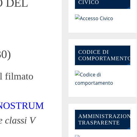
O DEL
CIVICO
0)
CODICE DI
COMPORTAMENTO
l filmato
 NOSTRUM
AMMINISTRAZIONE-
e classi V
TRASPARENTE