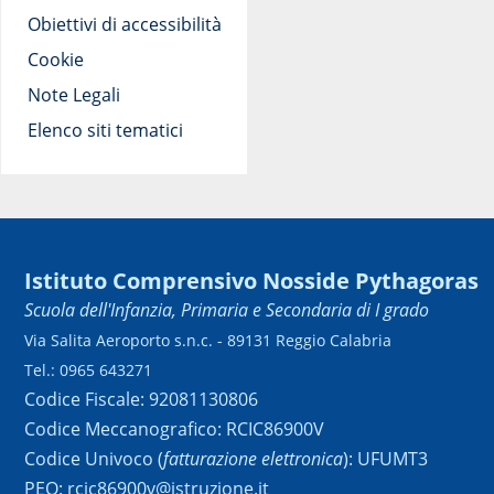
Obiettivi di accessibilità
Cookie
Note Legali
Elenco siti tematici
Istituto Comprensivo Nosside Pythagoras
Scuola dell'Infanzia, Primaria e Secondaria di I grado
Via Salita Aeroporto s.n.c. - 89131 Reggio Calabria
Tel.: 0965 643271
Codice Fiscale: 92081130806
Codice Meccanografico: RCIC86900V
Codice Univoco (
fatturazione elettronica
): UFUMT3
PEO: rcic86900v@istruzione.it