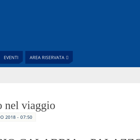
EVENTI
AREA RISERVATA
 nel viaggio
O 2018 - 07:50