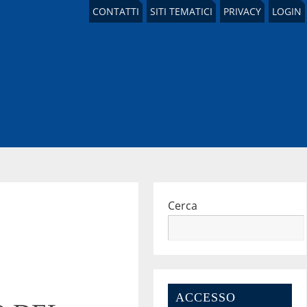
CONTATTI
SITI TEMATICI
PRIVACY
LOGIN
Cerca
ACCESSO