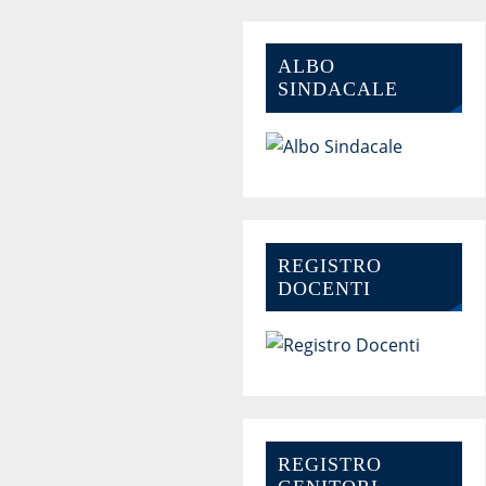
ALBO
SINDACALE
REGISTRO
DOCENTI
REGISTRO