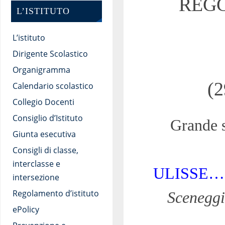
REGG
L’ISTITUTO
L’istituto
Dirigente Scolastico
Organigramma
(
Calendario scolastico
Collegio Docenti
Consiglio d’Istituto
Grande s
Giunta esecutiva
Consigli di classe,
interclasse e
ULISSE…
intersezione
Regolamento d’istituto
Sceneggia
ePolicy