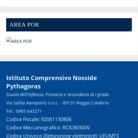
AREA POR
Istituto Comprensivo Nosside
Pythagoras
Scuola dell'Infanzia, Primaria e Secondaria di I grado
Via Salita Aeroporto s.n.c. - 89131 Reggio Calabria
Tel.: 0965 643271
Codice Fiscale: 92081130806
Codice Meccanografico: RCIC86900V
Codice Univoco (
fatturazione elettronica
): UFUMT3