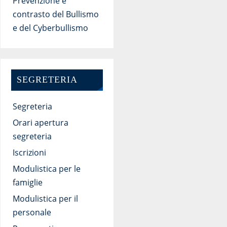
Prevenzione e
contrasto del Bullismo
e del Cyberbullismo
SEGRETERIA
Segreteria
Orari apertura
segreteria
Iscrizioni
Modulistica per le
famiglie
Modulistica per il
personale