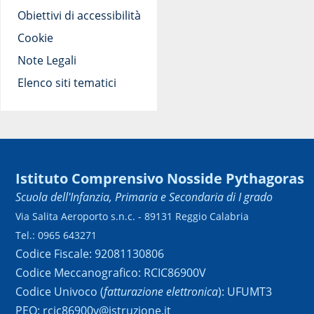
Obiettivi di accessibilità
Cookie
Note Legali
Elenco siti tematici
Istituto Comprensivo Nosside Pythagoras
Scuola dell'Infanzia, Primaria e Secondaria di I grado
Via Salita Aeroporto s.n.c. - 89131 Reggio Calabria
Tel.: 0965 643271
Codice Fiscale: 92081130806
Codice Meccanografico: RCIC86900V
Codice Univoco (
fatturazione elettronica
): UFUMT3
PEO: rcic86900v@istruzione.it