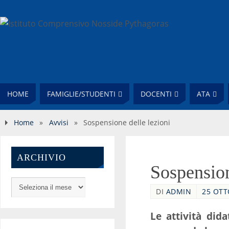
HOME
FAMIGLIE/STUDENTI
DOCENTI
ATA
Home
»
Avvisi
»
Sospensione delle lezioni
ARCHIVIO
Sospension
DI
ADMIN
25 OTT
Le attività dida