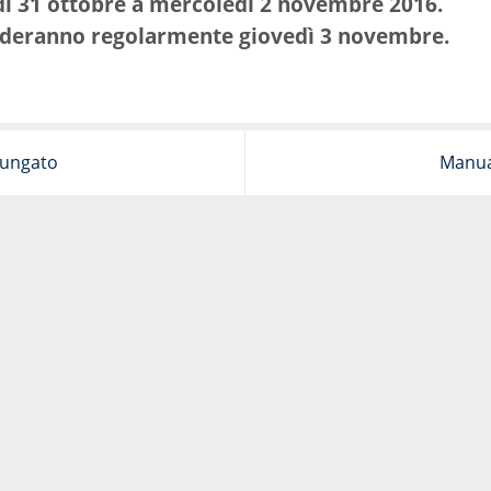
dì 31 ottobre a mercoledì 2 novembre 2016.
enderanno regolarmente giovedì 3 novembre.
lungato
Manua