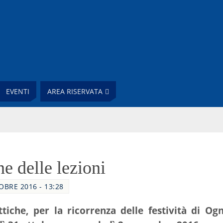
EVENTI
AREA RISERVATA
e delle lezioni
OBRE 2016 - 13:28
ttiche, per la ricorrenza delle festività di Og