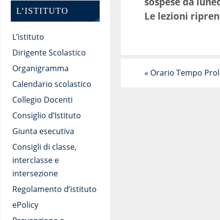
sospese da lune
L’ISTITUTO
Le lezioni ripr
L’istituto
Dirigente Scolastico
Organigramma
«
Orario Tempo Pro
Calendario scolastico
Collegio Docenti
Consiglio d’Istituto
Giunta esecutiva
Consigli di classe,
interclasse e
intersezione
Regolamento d’istituto
ePolicy