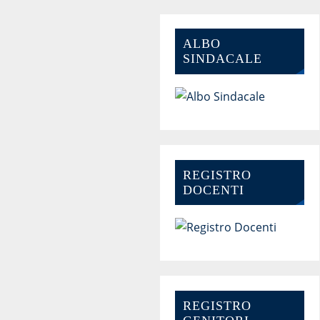
ALBO
SINDACALE
REGISTRO
DOCENTI
REGISTRO