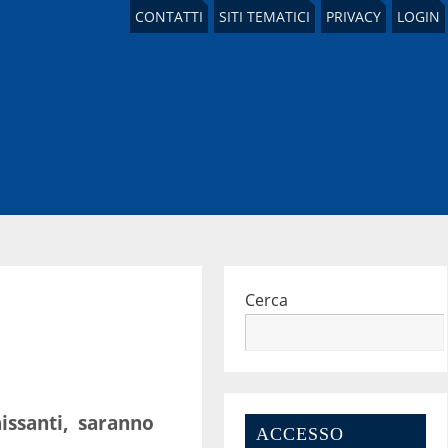
CONTATTI
SITI TEMATICI
PRIVACY
LOGIN
Cerca
nissanti, saranno
ACCESSO