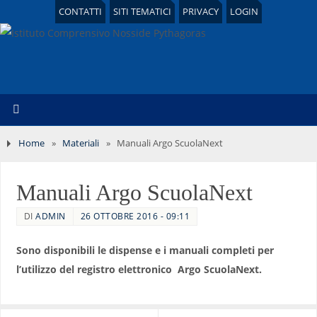
CONTATTI
SITI TEMATICI
PRIVACY
LOGIN
Home
»
Materiali
»
Manuali Argo ScuolaNext
Manuali Argo ScuolaNext
DI
ADMIN
26 OTTOBRE 2016 - 09:11
Sono disponibili le dispense e i manuali completi per
l’utilizzo del registro elettronico Argo ScuolaNext.