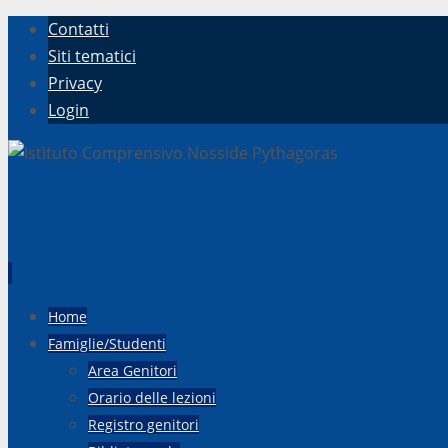
Contatti
Siti tematici
Privacy
Login
Vai
Home
al
Famiglie/Studenti
contenuto
Area Genitori
Orario delle lezioni
Registro genitori