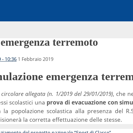
 emergenza terremoto
 - 10:36
1 Febbraio 2019
ulazione emergenza terre
circolare allegata (n. 1/2019 del 29/01/2019)
, che n
essi scolastici una
prova di evacuazione con simu
a la popolazione scolastica alla presenza del R.S
sionerà la corretta effettuazione delle stesse.
iamento del progetto nazionale “Sport di Classe”