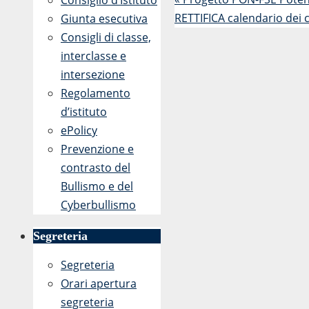
Consiglio d’Istituto
RETTIFICA calendario dei c
Giunta esecutiva
Consigli di classe,
interclasse e
intersezione
Regolamento
d’istituto
ePolicy
Prevenzione e
contrasto del
Bullismo e del
Cyberbullismo
Segreteria
Segreteria
Orari apertura
segreteria