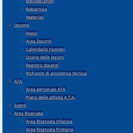
Bibliotecando
Rabainisia
Materiali
Docenti
Avvisi
Area Docenti
Calendario riunioni
Orario delle lezioni
Registro docenti
Richieste di assistenza tecnica
ATA
Area personale ATA
Piano delle attività A.T.A.
Eventi
Area Riservata
Area Riservata Infanzia
Area Riservata Primaria