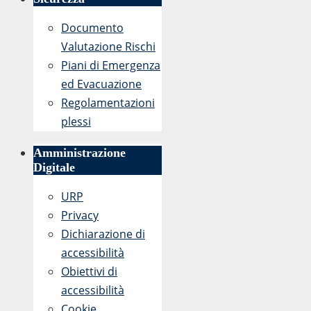
Documento
Valutazione Rischi
Piani di Emergenza
ed Evacuazione
Regolamentazioni
plessi
Amministrazione
Digitale
URP
Privacy
Dichiarazione di
accessibilità
Obiettivi di
accessibilità
Cookie