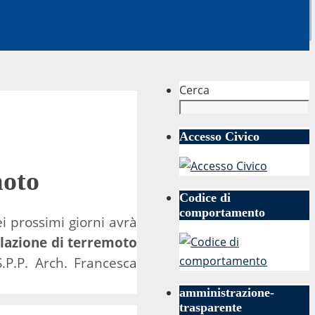
Cerca
Accesso Civico
moto
Codice di
comportamento
ei prossimi giorni avrà
lazione di terremoto
.P.P. Arch. Francesca
amministrazione-
trasparente