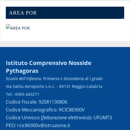
AREA POR
Istituto Comprensivo Nosside
Pythagoras
Scuola dell'Infanzia, Primaria e Secondaria di I grado
Via Salita Aeroporto s.n.c. - 89131 Reggio Calabria
Tel.: 0965 643271
Codice Fiscale: 92081130806
Codice Meccanografico: RCIC86900V
Codice Univoco (
fatturazione elettronica
): UFUMT3
PEO: rcic86900v@istruzione.it