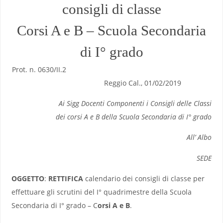
consigli di classe
Corsi A e B – Scuola Secondaria
di I° grado
Prot. n. 0630/II.2
Reggio Cal., 01/02/2019
Ai Sigg Docenti Componenti i Consigli delle Classi
dei corsi A e B della Scuola Secondaria di I° grado
All’ Albo
SEDE
OGGETTO
:
RETTIFICA
calendario dei consigli di classe per
effettuare gli scrutini del I° quadrimestre della Scuola
Secondaria di I° grado – C
orsi A e B
.