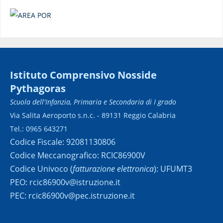
Istituto Comprensivo Nosside
Pythagoras
Scuola dell'Infanzia, Primaria e Secondaria di I grado
Via Salita Aeroporto s.n.c. - 89131 Reggio Calabria
Tel.: 0965 643271
Codice Fiscale: 92081130806
Codice Meccanografico: RCIC86900V
Codice Univoco (
fatturazione elettronica
): UFUMT3
PEO: rcic86900v@istruzione.it
PEC: rcic86900v@pec.istruzione.it