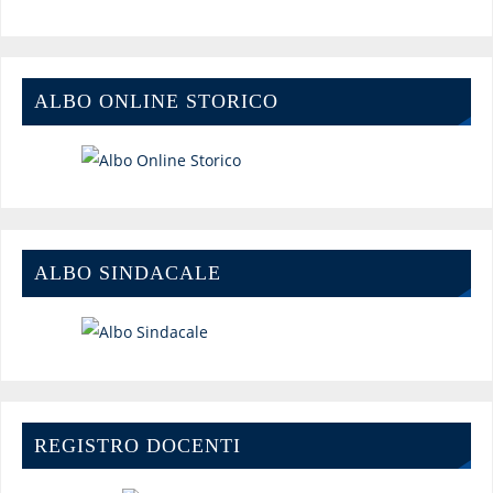
ALBO ONLINE STORICO
ALBO SINDACALE
REGISTRO DOCENTI