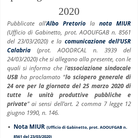
2020
Pubblicate all’
Albo Pretorio
la
nota MIUR
(Ufficio di Gabinetto, prot. AOOUFGAB n. 8561
del 23/03/2020) e la
comunicazione dell’USR
Calabria
(prot. AOODRCAL n. 3939 del
24/03/2020) che si allegano alla presente, con le
quali si informa che l’
associazione sindacale
USB
ha proclamato “
lo sciopero generale di
24 ore per la giornata del 25 marzo 2020 di
tutte le unità produttive pubbliche e
private
” ai sensi dell’art. 2 comma 7 legge 12
giugno 1990, n. 146.
Nota MIUR
(Ufficio di Gabinetto, prot. AOOUFGAB n.
8561 del 23/03/2020)