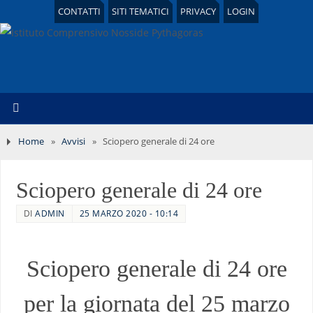
CONTATTI
SITI TEMATICI
PRIVACY
LOGIN
Home
»
Avvisi
»
Sciopero generale di 24 ore
Sciopero generale di 24 ore
DI
ADMIN
25 MARZO 2020 - 10:14
Sciopero generale di 24 ore
per la giornata del 25 marzo