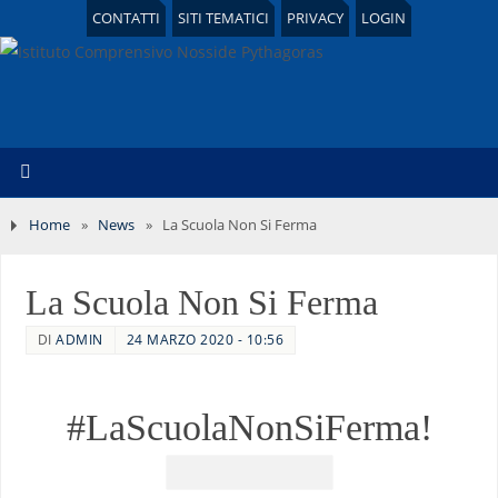
CONTATTI
SITI TEMATICI
PRIVACY
LOGIN
Home
»
News
»
La Scuola Non Si Ferma
La Scuola Non Si Ferma
DI
ADMIN
24 MARZO 2020 - 10:56
#LaScuolaNonSiFerma!