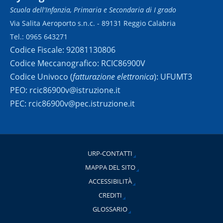
Scuola dell'Infanzia, Primaria e Secondaria di I grado
Via Salita Aeroporto s.n.c. - 89131 Reggio Calabria
Tel.: 0965 643271
Codice Fiscale: 92081130806
Codice Meccanografico: RCIC86900V
Codice Univoco (
fatturazione elettronica
): UFUMT3
PEO: rcic86900v@istruzione.it
PEC: rcic86900v@pec.istruzione.it
URP-CONTATTI
MAPPA DEL SITO
ACCESSIBILITÀ
CREDITI
GLOSSARIO