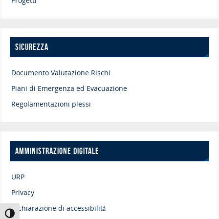
Progetti
SICUREZZA
Documento Valutazione Rischi
Piani di Emergenza ed Evacuazione
Regolamentazioni plessi
AMMINISTRAZIONE DIGITALE
URP
Privacy
Dichiarazione di accessibilità
Attiva/disattiva alto contrasto