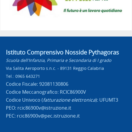
Istituto Comprensivo Nosside Pythagoras
Scuola dell'Infanzia, Primaria e Secondaria di I grado
Via Salita Aeroporto s.n.c. - 89131 Reggio Calabria
Tel.: 0965 643271
Codice Fiscale: 92081130806
Codice Meccanografico: RCIC86900V
Codice Univoco (
fatturazione elettronica
): UFUMT3
PEO: rcic86900v@istruzione.it
PEC: rcic86900v@pec.istruzione.it