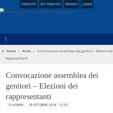
CONTATTI
SITI TEMATICI
PRIVACY
LOGIN
Home
»
Avvisi
»
Convocazione assemblea dei genitori – Elezioni dei
rappresentanti
Convocazione assemblea dei
genitori – Elezioni dei
rappresentanti
DI
ADMIN
18 OTTOBRE 2018 - 12:35