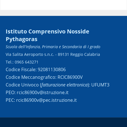
Istituto Comprensivo Nosside
Pythagoras
Scuola dell'Infanzia, Primaria e Secondaria di I grado
Via Salita Aeroporto s.n.c. - 89131 Reggio Calabria
Tel.: 0965 643271
Codice Fiscale: 92081130806
Codice Meccanografico: RCIC86900V
Codice Univoco (
fatturazione elettronica
): UFUMT3
PEO: rcic86900v@istruzione.it
PEC: rcic86900v@pec.istruzione.it