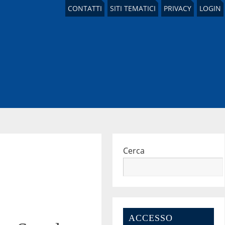
CONTATTI
SITI TEMATICI
PRIVACY
LOGIN
Cerca
ACCESSO