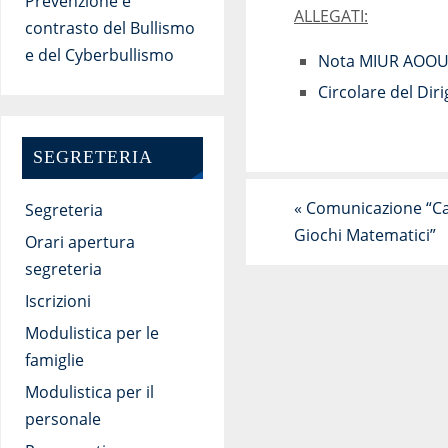
Prevenzione e
ALLEGATI:
contrasto del Bullismo
e del Cyberbullismo
Nota MIUR AOOUF
Circolare del Diri
SEGRETERIA
«
Comunicazione “Cam
Segreteria
Giochi Matematici”
Orari apertura
segreteria
Iscrizioni
Modulistica per le
famiglie
Modulistica per il
personale