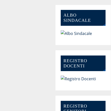
ALBO
SINDACALE
REGISTRO
DOCENTI
REGISTRO