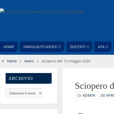
HOME
FAMIGLIE/STUDENTI
DOCENTI
ATA
Home
»
Avvisi
»
Sciopero del 15 maggio 2020
ARCHIVIO
Sciopero 
DI
ADMIN
30 APRI