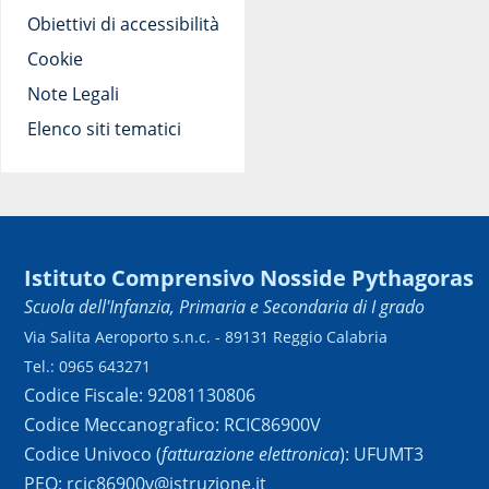
Obiettivi di accessibilità
Cookie
Note Legali
Elenco siti tematici
Istituto Comprensivo Nosside Pythagoras
Scuola dell'Infanzia, Primaria e Secondaria di I grado
Via Salita Aeroporto s.n.c. - 89131 Reggio Calabria
Tel.: 0965 643271
Codice Fiscale: 92081130806
Codice Meccanografico: RCIC86900V
Codice Univoco (
fatturazione elettronica
): UFUMT3
PEO: rcic86900v@istruzione.it