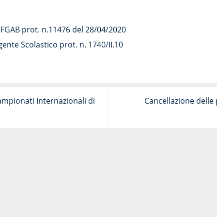
GAB prot. n.11476 del 28/04/2020
gente Scolastico prot. n. 1740/II.10
pionati Internazionali di
Cancellazione delle