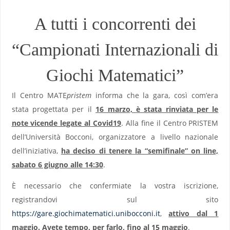
A tutti i concorrenti dei
“Campionati Internazionali di
Giochi Matematici”
Il Centro MATE
pristem
informa che la gara, così com’era
stata progettata per il
16 marzo, è stata rinviata per le
note vicende legate al Covid19
. Alla fine il Centro PRISTEM
dell’Università Bocconi, organizzatore a livello nazionale
dell’iniziativa,
ha deciso di tenere la “semifinale” on line,
sabato 6 giugno alle 14:30
.
È necessario che confermiate la vostra iscrizione,
registrandovi sul sito
https://gare.giochimatematici.unibocconi.it
,
attivo dal 1
maggio. Avete tempo, per farlo, fino al 15 maggio
.