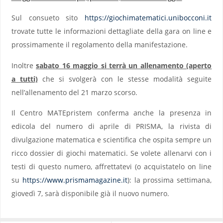
Sul consueto sito
https://giochimatematici.unibocconi.it
trovate tutte le informazioni dettagliate della gara on line e
prossimamente il regolamento della manifestazione.
Inoltre
sabato 16 maggio si terrà un allenamento (aperto
a tutti)
che si svolgerà con le stesse modalità seguite
nell’allenamento del 21 marzo scorso.
Il Centro MATEpristem conferma anche la presenza in
edicola del numero di aprile di PRISMA, la rivista di
divulgazione matematica e scientifica che ospita sempre un
ricco dossier di giochi matematici. Se volete allenarvi con i
testi di questo numero, affrettatevi (o acquistatelo on line
su
https://www.prismamagazine.it
): la prossima settimana,
giovedì 7, sarà disponibile già il nuovo numero.