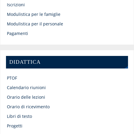
Iscrizioni
Modulistica per le famiglie
Modulistica per il personale
Pagamenti
DIDATTICA
PTOF
Calendario riunioni
Orario delle lezioni
Orario di ricevimento
Libri di testo
Progetti