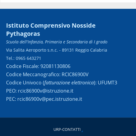
Istituto Comprensivo Nosside
Pythagoras
Scuola dell'Infanzia, Primaria e Secondaria di I grado
Via Salita Aeroporto s.n.c. - 89131 Reggio Calabria
Tel.: 0965 643271
Codice Fiscale: 92081130806
Codice Meccanografico: RCIC86900V
Codice Univoco (
fatturazione elettronica
): UFUMT3
PEO: rcic86900v@istruzione.it
PEC: rcic86900v@pec.istruzione.it
URP-CONTATTI