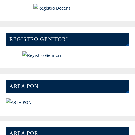
REGISTRO GENITORI
AREA PON
AREA POR