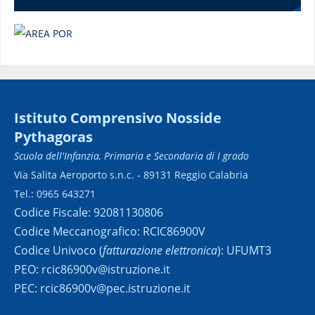
Istituto Comprensivo Nosside
Pythagoras
Scuola dell'Infanzia, Primaria e Secondaria di I grado
Via Salita Aeroporto s.n.c. - 89131 Reggio Calabria
Tel.: 0965 643271
Codice Fiscale: 92081130806
Codice Meccanografico: RCIC86900V
Codice Univoco (
fatturazione elettronica
): UFUMT3
PEO: rcic86900v@istruzione.it
PEC: rcic86900v@pec.istruzione.it