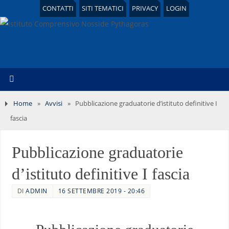
CONTATTI
SITI TEMATICI
PRIVACY
LOGIN
Home
»
Avvisi
»
Pubblicazione graduatorie d’istituto definitive I
fascia
Pubblicazione graduatorie
d’istituto definitive I fascia
DI
ADMIN
16 SETTEMBRE 2019 - 20:46