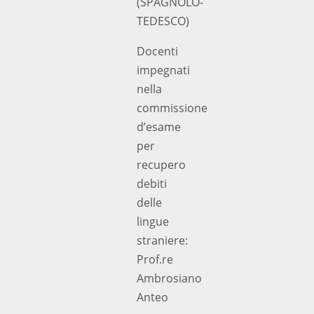
(SPAGNOLO-
TEDESCO)
Docenti
impegnati
nella
commissione
d’esame
per
recupero
debiti
delle
lingue
straniere:
Prof.re
Ambrosiano
Anteo