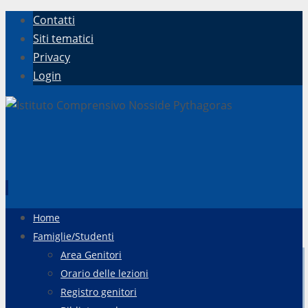
Contatti
Siti tematici
Privacy
Login
Vai
Home
al
Famiglie/Studenti
contenuto
Area Genitori
Orario delle lezioni
Registro genitori