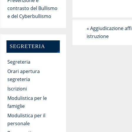
Prevenzione e
contrasto del Bullismo
e del Cyberbullismo
«
Aggiudicazione aff
istruzione
SEGRETERIA
Segreteria
Orari apertura
segreteria
Iscrizioni
Modulistica per le
famiglie
Modulistica per il
personale