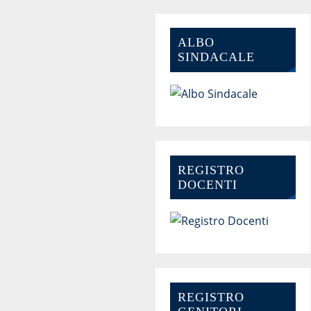
ALBO
SINDACALE
REGISTRO
DOCENTI
REGISTRO