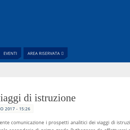
EVENTI
AREA RISERVATA
iaggi di istruzione
O 2017 - 15:26
sente comunicazione i prospetti analitici dei viaggi di istru