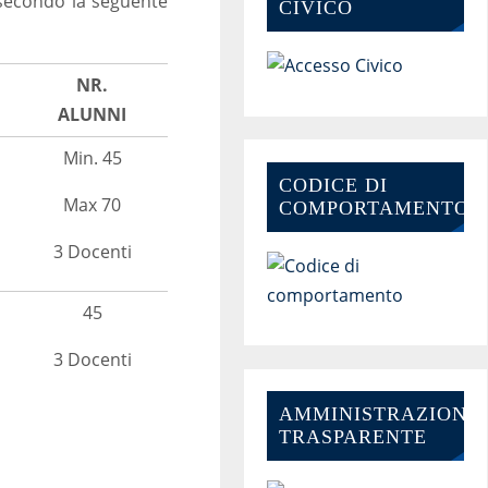
 secondo la seguente
CIVICO
NR.
ALUNNI
Min. 45
CODICE DI
Max 70
COMPORTAMENTO
3 Docenti
45
3 Docenti
AMMINISTRAZIONE-
TRASPARENTE