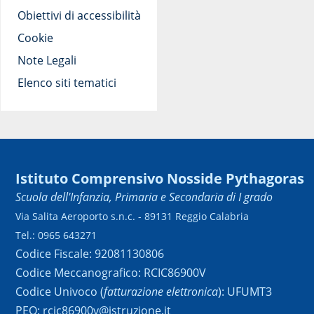
Obiettivi di accessibilità
Cookie
Note Legali
Elenco siti tematici
Istituto Comprensivo Nosside Pythagoras
Scuola dell'Infanzia, Primaria e Secondaria di I grado
Via Salita Aeroporto s.n.c. - 89131 Reggio Calabria
Tel.: 0965 643271
Codice Fiscale: 92081130806
Codice Meccanografico: RCIC86900V
Codice Univoco (
fatturazione elettronica
): UFUMT3
PEO: rcic86900v@istruzione.it