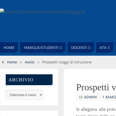
HOME
FAMIGLIE/STUDENTI
DOCENTI
ATA
Home
»
Avvisi
»
Prospetti viaggi di istruzione
ARCHIVIO
Prospetti v
DI
ADMIN
1 MARZ
Si allegano alla pre