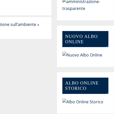
zione sull’ambiente
»
NUOVO ALBO
ONLINE
ALBO ONLINE
STORICO