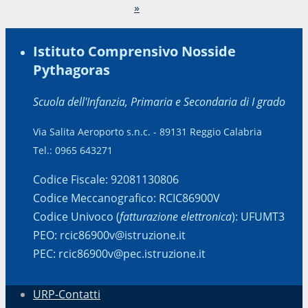
»
Istituto Comprensivo Nosside
Pythagoras
Scuola dell'Infanzia, Primaria e Secondaria di I grado
Via Salita Aeroporto s.n.c. - 89131 Reggio Calabria
Tel.: 0965 643271
Codice Fiscale: 92081130806
Codice Meccanografico: RCIC86900V
Codice Univoco (
fatturazione elettronica
): UFUMT3
PEO: rcic86900v@istruzione.it
PEC: rcic86900v@pec.istruzione.it
URP-Contatti