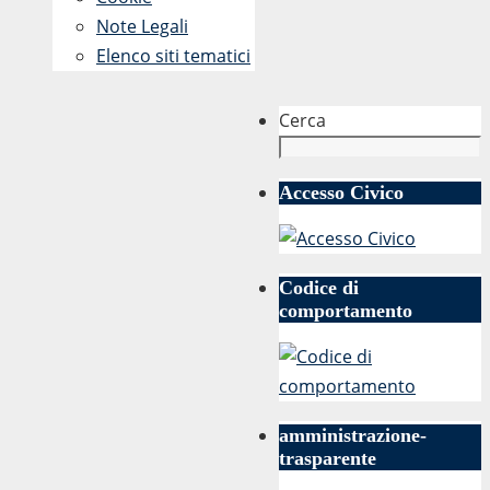
Note Legali
Elenco siti tematici
Cerca
Accesso Civico
Codice di
comportamento
amministrazione-
trasparente