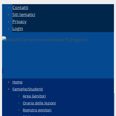
Contatti
Siti tematici
Privacy
Login
Vai
Home
al
Famiglie/Studenti
contenuto
Area Genitori
Orario delle lezioni
Registro genitori