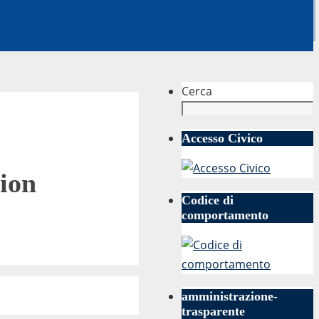
Cerca
Accesso Civico
ion
Codice di
comportamento
amministrazione-
trasparente