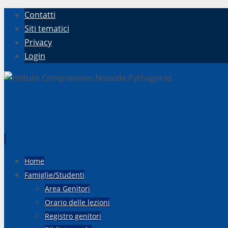
Contatti
Siti tematici
Privacy
Login
Vai
Home
al
Famiglie/Studenti
contenuto
Area Genitori
Orario delle lezioni
Registro genitori