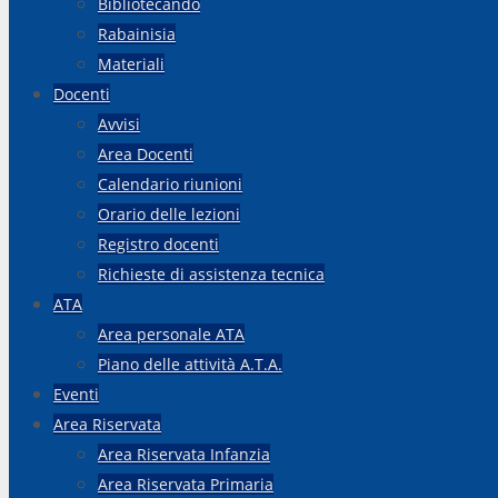
Bibliotecando
Rabainisia
Materiali
Docenti
Avvisi
Area Docenti
Calendario riunioni
Orario delle lezioni
Registro docenti
Richieste di assistenza tecnica
ATA
Area personale ATA
Piano delle attività A.T.A.
Eventi
Area Riservata
Area Riservata Infanzia
Area Riservata Primaria