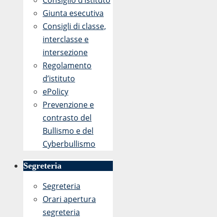
Consiglio d’Istituto
Giunta esecutiva
Consigli di classe,
interclasse e
intersezione
Regolamento
d’istituto
ePolicy
Prevenzione e
contrasto del
Bullismo e del
Cyberbullismo
Segreteria
Segreteria
Orari apertura
segreteria