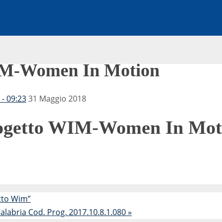
IM-Women In Motion
- 09:23
31 Maggio 2018
ogetto WIM-Women In Mot
tto Wim”
alabria Cod. Prog. 2017.10.8.1.080
»