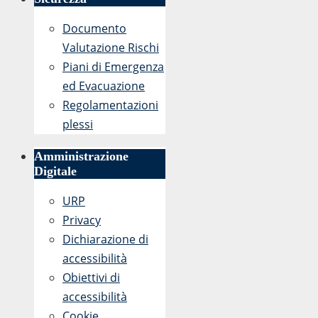
Documento
Valutazione Rischi
Piani di Emergenza
ed Evacuazione
Regolamentazioni
plessi
Amministrazione
Digitale
URP
Privacy
Dichiarazione di
accessibilità
Obiettivi di
accessibilità
Cookie