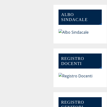
ALBO
SINDACALE
REGISTRO
DOCENTI
REGISTRO