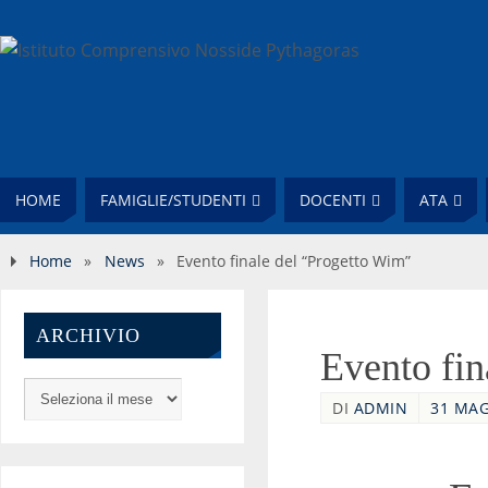
HOME
FAMIGLIE/STUDENTI
DOCENTI
ATA
Home
»
News
»
Evento finale del “Progetto Wim”
ARCHIVIO
Evento fin
DI
ADMIN
31 MAG