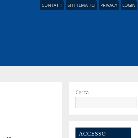
CONTATTI
SITI TEMATICI
PRIVACY
LOGIN
Cerca
ACCESSO