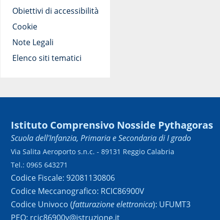
Obiettivi di accessibilità
Cookie
Note Legali
Elenco siti tematici
Istituto Comprensivo Nosside Pythagoras
Scuola dell'Infanzia, Primaria e Secondaria di I grado
Via Salita Aeroporto s.n.c. - 89131 Reggio Calabria
Tel.: 0965 643271
Codice Fiscale: 92081130806
Codice Meccanografico: RCIC86900V
Codice Univoco (
fatturazione elettronica
): UFUMT3
PEO: rcic86900v@istruzione.it