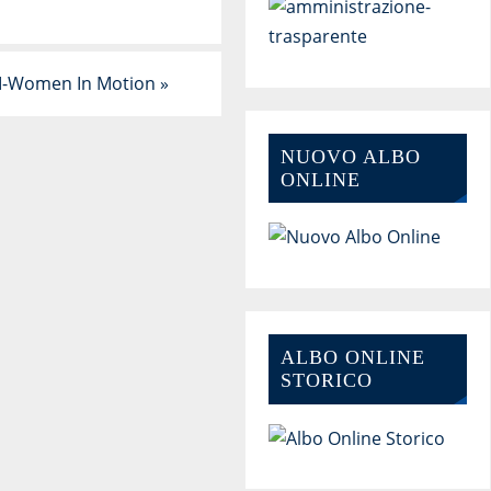
M-Women In Motion
»
NUOVO ALBO
ONLINE
ALBO ONLINE
STORICO