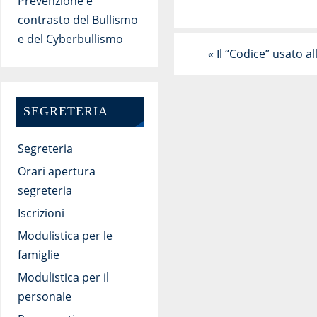
Prevenzione e
contrasto del Bullismo
e del Cyberbullismo
«
Il “Codice” usato a
SEGRETERIA
Segreteria
Orari apertura
segreteria
Iscrizioni
Modulistica per le
famiglie
Modulistica per il
personale