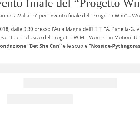
ento finale del “Progetto W
annella-Vallauri” per l’evento finale del “Progetto Wim” – 
8, dalle 9.30 presso l’Aula Magna dell’I.T.T. “A. Panella-G. V
 l’evento conclusivo del progetto WIM – Women in Motion. U
ondazione “Bet She Can”
e le scuole
“Nosside-Pythagora