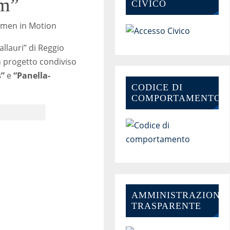
im”
CIVICO
Women in Motion
allauri” di Reggio
n progetto condiviso
s”
e
“Panella-
CODICE DI
COMPORTAMENTO
AMMINISTRAZIONE-
TRASPARENTE