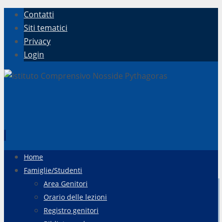
Contatti
Siti tematici
Privacy
Login
Vai
Home
al
Famiglie/Studenti
contenuto
Area Genitori
Orario delle lezioni
Registro genitori