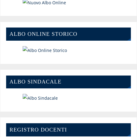
ALBO ONLINE STORICO
ALBO SINDACALE
REGISTRO DOCENTI