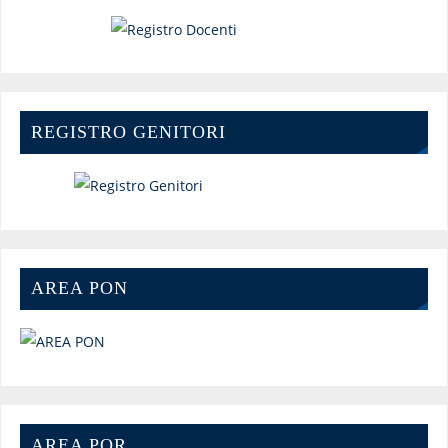
REGISTRO GENITORI
AREA PON
AREA POR