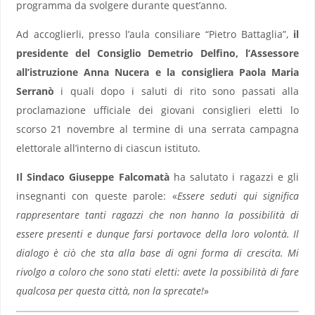
programma da svolgere durante quest’anno.
Ad accoglierli, presso l’aula consiliare “Pietro Battaglia”,
il
presidente del Consiglio Demetrio Delfino, l’Assessore
all’istruzione Anna Nucera e la consigliera Paola Maria
Serranò
i quali dopo i saluti di rito sono passati alla
proclamazione ufficiale dei giovani consiglieri eletti lo
scorso 21 novembre al termine di una serrata campagna
elettorale all’interno di ciascun istituto.
Il Sindaco Giuseppe Falcomatà
ha salutato i ragazzi e gli
insegnanti con queste parole: «
Essere seduti qui significa
rappresentare tanti ragazzi che non hanno la possibilità di
essere presenti e dunque farsi portavoce della loro volontà. Il
dialogo è ciò che sta alla base di ogni forma di crescita.
Mi
rivolgo a coloro che sono stati eletti: avete la possibilità di fare
qualcosa per questa città, non la sprecate!
»