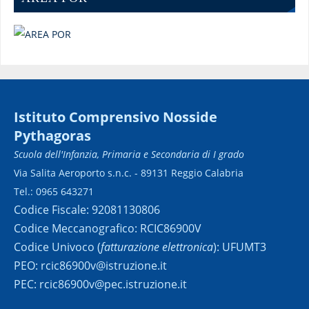
Istituto Comprensivo Nosside
Pythagoras
Scuola dell'Infanzia, Primaria e Secondaria di I grado
Via Salita Aeroporto s.n.c. - 89131 Reggio Calabria
Tel.: 0965 643271
Codice Fiscale: 92081130806
Codice Meccanografico: RCIC86900V
Codice Univoco (
fatturazione elettronica
): UFUMT3
PEO: rcic86900v@istruzione.it
PEC: rcic86900v@pec.istruzione.it