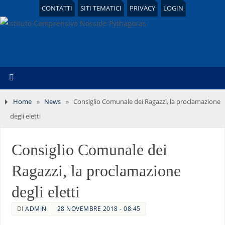
CONTATTI
SITI TEMATICI
PRIVACY
LOGIN
Home
»
News
»
Consiglio Comunale dei Ragazzi, la proclamazione
degli eletti
Consiglio Comunale dei
Ragazzi, la proclamazione
degli eletti
DI
ADMIN
28 NOVEMBRE 2018 - 08:45