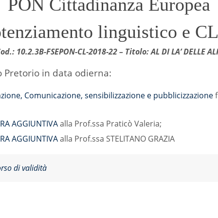
PON Cittadinanza Europea
tenziamento linguistico e C
od.: 10.2.3B-FSEPON-CL-2018-22 – Titolo: AL DI LA’ DELLE AL
o Pretorio in data odierna:
zione, Comunicazione, sensibilizzazione e pubblicizzazione
f
URA AGGIUNTIVA
alla Prof.ssa Praticò Valeria;
URA AGGIUNTIVA
alla Prof.ssa STELITANO GRAZIA
orso di validità