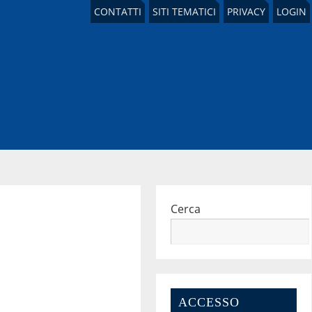
CONTATTI
SITI TEMATICI
PRIVACY
LOGIN
Cerca
ACCESSO