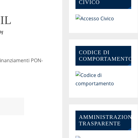
CIVICO
LIL
PI
CODICE DI
COMPORTAMENTO
inanziamenti PON-
AMMINISTRAZIONE-
TRASPARENTE