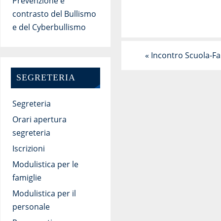
Prevenzione e
contrasto del Bullismo
e del Cyberbullismo
«
Incontro Scuola-Fa
SEGRETERIA
Segreteria
Orari apertura
segreteria
Iscrizioni
Modulistica per le
famiglie
Modulistica per il
personale