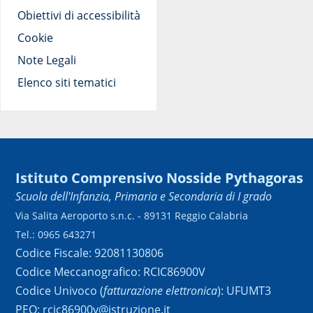
Obiettivi di accessibilità
Cookie
Note Legali
Elenco siti tematici
Istituto Comprensivo Nosside Pythagoras
Scuola dell'Infanzia, Primaria e Secondaria di I grado
Via Salita Aeroporto s.n.c. - 89131 Reggio Calabria
Tel.: 0965 643271
Codice Fiscale: 92081130806
Codice Meccanografico: RCIC86900V
Codice Univoco (
fatturazione elettronica
): UFUMT3
PEO: rcic86900v@istruzione.it