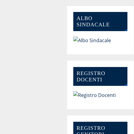
ALBO
SINDACALE
REGISTRO
DOCENTI
REGISTRO