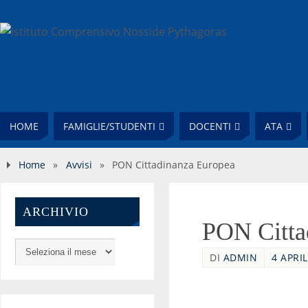
HOME
FAMIGLIE/STUDENTI
DOCENTI
ATA
Home
»
Avvisi
»
PON Cittadinanza Europea
ARCHIVIO
PON Citta
DI
ADMIN
4 APRIL