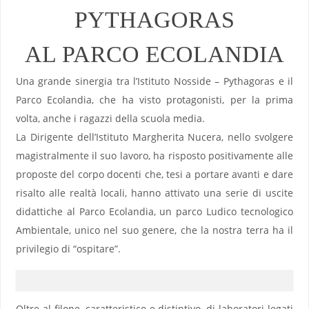
PYTHAGORAS
AL PARCO ECOLANDIA
Una grande sinergia tra l’Istituto Nosside – Pythagoras e il
Parco Ecolandia, che ha visto protagonisti, per la prima
volta, anche i ragazzi della scuola media.
La Dirigente dell’Istituto Margherita Nucera, nello svolgere
magistralmente il suo lavoro, ha risposto positivamente alle
proposte del corpo docenti che, tesi a portare avanti e dare
risalto alle realtà locali, hanno attivato una serie di uscite
didattiche al Parco Ecolandia, un parco Ludico tecnologico
Ambientale, unico nel suo genere, che la nostra terra ha il
privilegio di “ospitare”.
Oltre al filone, caratteristico e distintivo, di laboratori legati