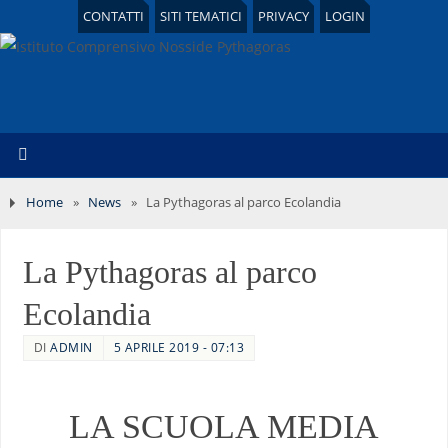
CONTATTI
SITI TEMATICI
PRIVACY
LOGIN
Home
»
News
»
La Pythagoras al parco Ecolandia
La Pythagoras al parco
Ecolandia
DI
ADMIN
5 APRILE 2019 - 07:13
LA SCUOLA MEDIA