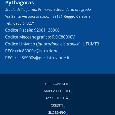
Pythagoras
Scuola dell'Infanzia, Primaria e Secondaria di I grado
Via Salita Aeroporto s.n.c. - 89131 Reggio Calabria
Tel.: 0965 643271
Codice Fiscale: 92081130806
Codice Meccanografico: RCIC86900V
Codice Univoco (
fatturazione elettronica
): UFUMT3
PEO: rcic86900v@istruzione.it
PEC: rcic86900v@pec.istruzione.it
URP-CONTATTI
MAPPA DEL SITO
ACCESSIBILITÀ
CREDITI
GLOSSARIO