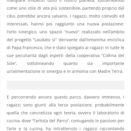
mangiare influenzi tutto il nostro pianeta, sottolineando
come uno stile di vita più sostenibile, partendo proprio dal
cibo, potrebbe ancora salvarlo. I ragazzi, molto coinvolti ed
interessati, hanno poi raggiunto una nuova postazione:
l’orto sinergico, uno spazio “nuovo” realizzato nell’ambito
del progetto “Laudato sì” derivante dall’omonima enciclica
di Papa Francesco, che è stato spiegato ai ragazzi in tutte le
sue peculiarità dagli esperti della cooperativa “Collina del
Sole”, sottolineando quanto sia importante
un’alimentazione in sinergia e in armonia con Madre Terra.
E percorrendo ancora questo parco, davvero immenso, i
ragazzi sono giunti alla terza postazione, probabilmente
quella che concretizza ogni teoria, ovvero il laboratorio di
cucina, dove “l’artista del Parco”, coniugando le passioni per
l’arte e la cucina, ha intrattenuto i ragazzi raccontando