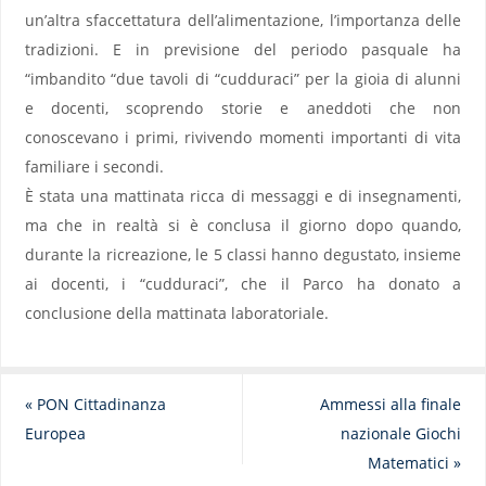
un’altra sfaccettatura dell’alimentazione, l’importanza delle
tradizioni. E in previsione del periodo pasquale ha
“imbandito “due tavoli di “cudduraci” per la gioia di alunni
e docenti, scoprendo storie e aneddoti che non
conoscevano i primi, rivivendo momenti importanti di vita
familiare i secondi.
È stata una mattinata ricca di messaggi e di insegnamenti,
ma che in realtà si è conclusa il giorno dopo quando,
durante la ricreazione, le 5 classi hanno degustato, insieme
ai docenti, i “cudduraci”, che il Parco ha donato a
conclusione della mattinata laboratoriale.
«
PON Cittadinanza
Ammessi alla finale
Europea
nazionale Giochi
Matematici
»