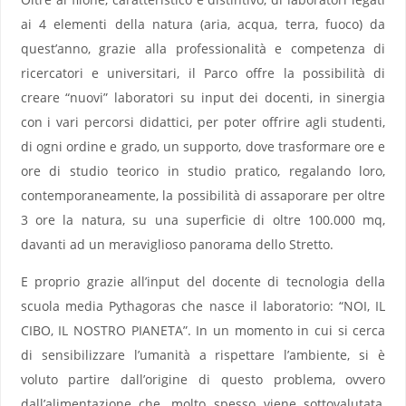
ai 4 elementi della natura (aria, acqua, terra, fuoco) da
quest’anno, grazie alla professionalità e competenza di
ricercatori e universitari, il Parco offre la possibilità di
creare “nuovi” laboratori su input dei docenti, in sinergia
con i vari percorsi didattici, per poter offrire agli studenti,
di ogni ordine e grado, un supporto, dove trasformare ore e
ore di studio teorico in studio pratico, regalando loro,
contemporaneamente, la possibilità di assaporare per oltre
3 ore la natura, su una superficie di oltre 100.000 mq,
davanti ad un meraviglioso panorama dello Stretto.
E proprio grazie all’input del docente di tecnologia della
scuola media Pythagoras che nasce il laboratorio: “NOI, IL
CIBO, IL NOSTRO PIANETA”. In un momento in cui si cerca
di sensibilizzare l’umanità a rispettare l’ambiente, si è
voluto partire dall’origine di questo problema, ovvero
dall’alimentazione che, molto spesso viene sottovalutata,