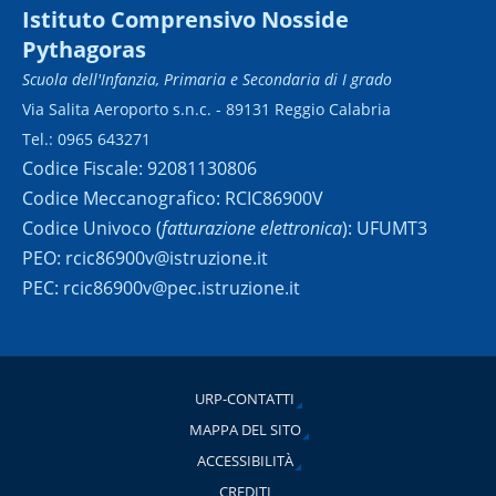
Istituto Comprensivo Nosside
Pythagoras
Scuola dell'Infanzia, Primaria e Secondaria di I grado
Via Salita Aeroporto s.n.c. - 89131 Reggio Calabria
Tel.: 0965 643271
Codice Fiscale: 92081130806
Codice Meccanografico: RCIC86900V
Codice Univoco (
fatturazione elettronica
): UFUMT3
PEO: rcic86900v@istruzione.it
PEC: rcic86900v@pec.istruzione.it
URP-CONTATTI
MAPPA DEL SITO
ACCESSIBILITÀ
CREDITI