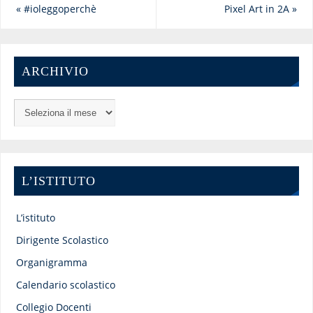
«
#ioleggoperchè
Pixel Art in 2A
»
ARCHIVIO
L’ISTITUTO
L’istituto
Dirigente Scolastico
Organigramma
Calendario scolastico
Collegio Docenti