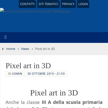
CONTATTI
SITI TEMATICI
PRIVACY
LOGIN
Home
»
News
»
Pixel art in 3D
Pixel art in 3D
DI
ADMIN
30 OTTOBRE 2019 - 21:59
Pixel art in 3D
Anche la classe
III A della scuola primaria