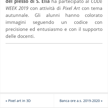
del plesso di S. Elia
ha partecipato al
CODE
WEEK 2019
con attività di
Pixel Art
con tema
autunnale. Gli alunni hanno colorato
immagini seguendo un codice con
precisione ed entusiasmo e con il supporto
delle docenti.
«
Pixel art in 3D
Banca ore a.s. 2019-2020
»