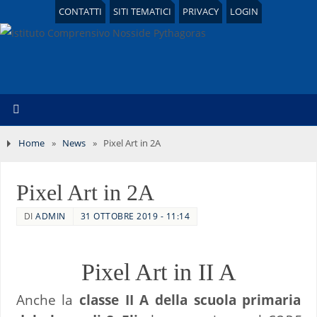
CONTATTI
SITI TEMATICI
PRIVACY
LOGIN
Home
»
News
»
Pixel Art in 2A
Pixel Art in 2A
DI
ADMIN
31 OTTOBRE 2019 - 11:14
Pixel Art in II A
Anche la
classe II A della scuola primaria