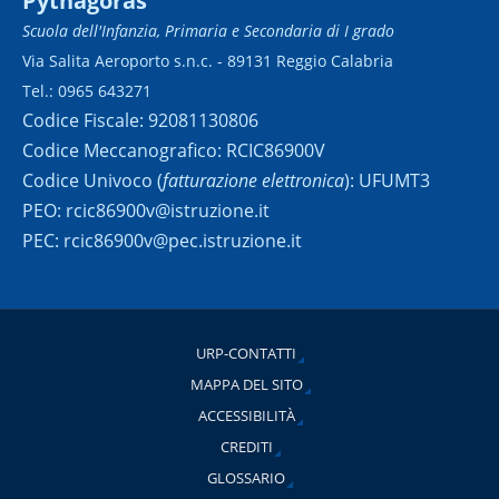
Pythagoras
Scuola dell'Infanzia, Primaria e Secondaria di I grado
Via Salita Aeroporto s.n.c. - 89131 Reggio Calabria
Tel.: 0965 643271
Codice Fiscale: 92081130806
Codice Meccanografico: RCIC86900V
Codice Univoco (
fatturazione elettronica
): UFUMT3
PEO: rcic86900v@istruzione.it
PEC: rcic86900v@pec.istruzione.it
URP-CONTATTI
MAPPA DEL SITO
ACCESSIBILITÀ
CREDITI
GLOSSARIO