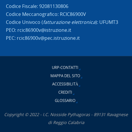
Codice Fiscale: 92081130806
Codice Meccanografico: RCIC86900V
Codice Univoco (
fatturazione elettronica
): UFUMT3
PEO: rcic86900v@istruzione.it
PEC: rcic86900v@pec.istruzione.it
URP-CONTATTI
MAPPA DEL SITO
ACCESSIBILITÀ
CREDITI
GLOSSARIO
Copyright © 2022 - I.C. Nosside Pythagoras - 89131 Ravagnese
di Reggio Calabria