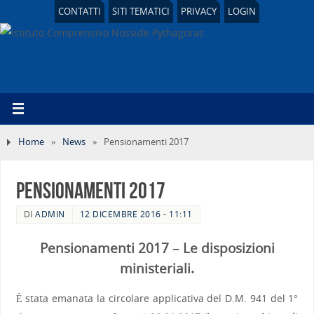
CONTATTI
SITI TEMATICI
PRIVACY
LOGIN
Home
»
News
»
Pensionamenti 2017
Pensionamenti 2017
DI
ADMIN
12 DICEMBRE 2016 - 11:11
Pensionamenti 2017 – Le disposizioni
ministeriali.
È stata emanata la circolare applicativa del D.M. 941 del 1°