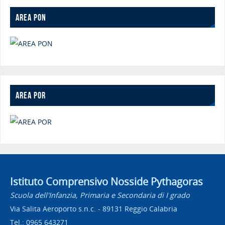
AREA PON
AREA POR
Istituto Comprensivo Nosside Pythagoras
Scuola dell'Infanzia, Primaria e Secondaria di I grado
Via Salita Aeroporto s.n.c. - 89131 Reggio Calabria
Tel.: 0965 643271