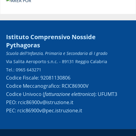
Istituto Comprensivo Nosside
Pythagoras
Scuola dell'Infanzia, Primaria e Secondaria di I grado
Via Salita Aeroporto s.n.c. - 89131 Reggio Calabria
Tel.: 0965 643271
Codice Fiscale: 92081130806
Codice Meccanografico: RCIC86900V
Codice Univoco (
fatturazione elettronica
): UFUMT3
PEO: rcic86900v@istruzione.it
PEC: rcic86900v@pec.istruzione.it