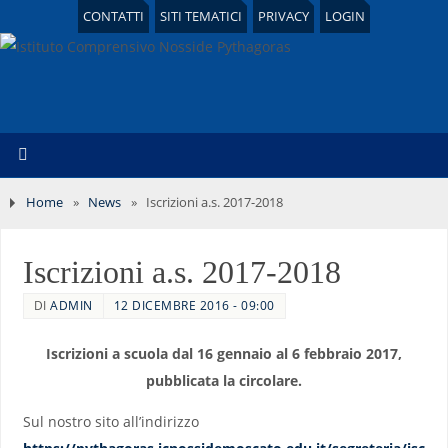
CONTATTI
SITI TEMATICI
PRIVACY
LOGIN
Home
»
News
»
Iscrizioni a.s. 2017-2018
Iscrizioni a.s. 2017-2018
DI
ADMIN
12 DICEMBRE 2016 - 09:00
Iscrizioni a scuola dal 16 gennaio al 6 febbraio 2017,
pubblicata la circolare.
Sul nostro sito all’indirizzo