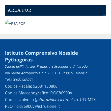
AREA POR
Istituto Comprensivo Nosside
Pythagoras
Scuola dell'Infanzia, Primaria e Secondaria di I grado
Via Salita Aeroporto s.n.c. - 89131 Reggio Calabria
Tel.: 0965 643271
Codice Fiscale: 92081130806
Codice Meccanografico: RCIC86900V
Codice Univoco (
fatturazione elettronica
): UFUMT3
PEO: rcic86900v@istruzione.it