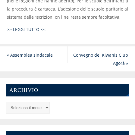
(nelle Regioni che hanno aderito). Per le scuole dell’infanzia
la procedura è cartacea. L’adesione delle scuole paritarie al
sistema delle ‘Iscrizioni on line’ resta sempre facoltativa.
>> LEGGI TUTTO <<
«
Assemblea sindacale
Convegno del Kiwanis Club
Agorà
»
ARCHIVIO